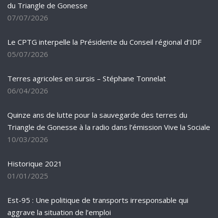
du Triangle de Gonesse
07/07/2026
Le CPTG interpelle la Présidente du Conseil régional d’IDF
05/07/2026
Terres agricoles en sursis – Stéphane Tonnelat
06/04/2026
Quinze ans de lutte pour la sauvegarde des terres du
Triangle de Gonesse à la radio dans l’émission Vive la Sociale
10/03/2026
Historique 2021
01/01/2025
Est-95 : Une politique de transports irresponsable qui
aggrave la situation de l’emploi