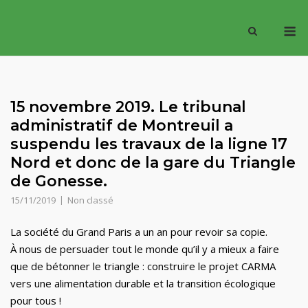
Skip
M
to
content
15 novembre 2019. Le tribunal
administratif de Montreuil a
suspendu les travaux de la ligne 17
Nord et donc de la gare du Triangle
de Gonesse.
15/11/2019
Non classé
La société du Grand Paris a un an pour revoir sa copie.
À nous de persuader tout le monde qu’il y a mieux a faire
que de bétonner le triangle : construire le projet CARMA
vers une alimentation durable et la transition écologique
pour tous !