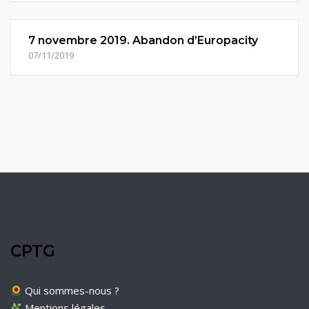
7 novembre 2019. Abandon d’Europacity
07/11/2019
CPTG
Qui sommes-nous ?
Mentions légales