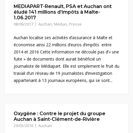
MEDIAPART-Renault, PSA et Auchan ont
éludé 141 millions d’impôts à Malte-
1.06.2017
08/06/2017
Auchan
,
Médias
,
Presse
Auchan localise ses activités d’assurance à Malte et
économise ainsi 22 millions d’euros d’impôts entre
2014 et 2016 Cette information ne découle pas d’« une
fuite » de documents dont aurait bénéficié un
journaliste de Médiapart. Elle est simplement le fruit du
travail d’un réseau de 19 journalistes d’investigation
appartenant à 13 journaux européens, qui se sont...
Oxygène : Contre le projet du groupe
Auchan à Saint-Clément-de-Rivière
29/03/2016
Auchan