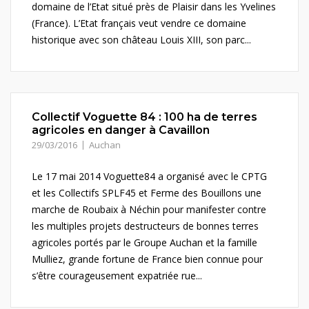
domaine de l’Etat situé près de Plaisir dans les Yvelines
(France). L’Etat français veut vendre ce domaine
historique avec son château Louis XIII, son parc...
Collectif Voguette 84 : 100 ha de terres
agricoles en danger à Cavaillon
29/03/2016
Auchan
Le 17 mai 2014 Voguette84 a organisé avec le CPTG
et les Collectifs SPLF45 et Ferme des Bouillons une
marche de Roubaix à Néchin pour manifester contre
les multiples projets destructeurs de bonnes terres
agricoles portés par le Groupe Auchan et la famille
Mulliez, grande fortune de France bien connue pour
s’être courageusement expatriée rue...