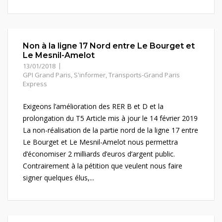
Non à la ligne 17 Nord entre Le Bourget et
Le Mesnil-Amelot
13/01/2018
GPI Grand Paris
,
S'informer
,
Transports-Grand Paris
Express
Exigeons l’amélioration des RER B et D et la
prolongation du T5 Article mis à jour le 14 février 2019
La non-réalisation de la partie nord de la ligne 17 entre
Le Bourget et Le Mesnil-Amelot nous permettra
d’économiser 2 milliards d’euros d’argent public.
Contrairement à la pétition que veulent nous faire
signer quelques élus,...