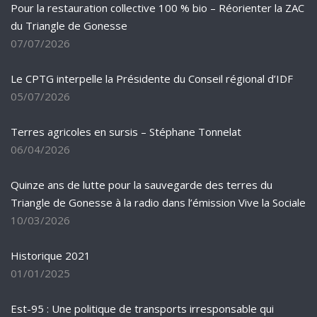
Pour la restauration collective 100 % bio – Réorienter la ZAC
du Triangle de Gonesse
07/07/2026
Le CPTG interpelle la Présidente du Conseil régional d’IDF
05/07/2026
Terres agricoles en sursis – Stéphane Tonnelat
06/04/2026
Quinze ans de lutte pour la sauvegarde des terres du
Triangle de Gonesse à la radio dans l’émission Vive la Sociale
10/03/2026
Historique 2021
01/01/2025
Est-95 : Une politique de transports irresponsable qui