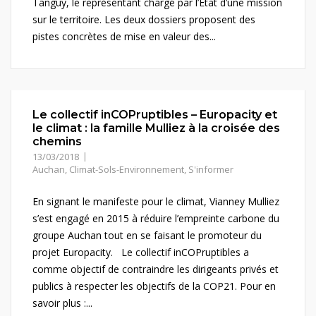
Tanguy, le représentant chargé par l’État d’une mission
sur le territoire. Les deux dossiers proposent des
pistes concrètes de mise en valeur des...
Le collectif inCOPruptibles – Europacity et
le climat : la famille Mulliez à la croisée des
chemins
13/03/2018
Auchan
,
Climat-Sols-Environnement
,
S'informer
En signant le manifeste pour le climat, Vianney Mulliez
s’est engagé en 2015 à réduire l’empreinte carbone du
groupe Auchan tout en se faisant le promoteur du
projet Europacity. Le collectif inCOPruptibles a
comme objectif de contraindre les dirigeants privés et
publics à respecter les objectifs de la COP21. Pour en
savoir plus :...