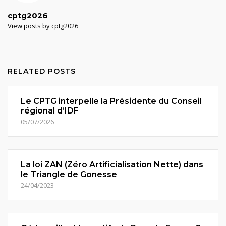
cptg2026
View posts by cptg2026
RELATED POSTS
Le CPTG interpelle la Présidente du Conseil
régional d’IDF
05/07/2026
La loi ZAN (Zéro Artificialisation Nette) dans
le Triangle de Gonesse
24/04/2023