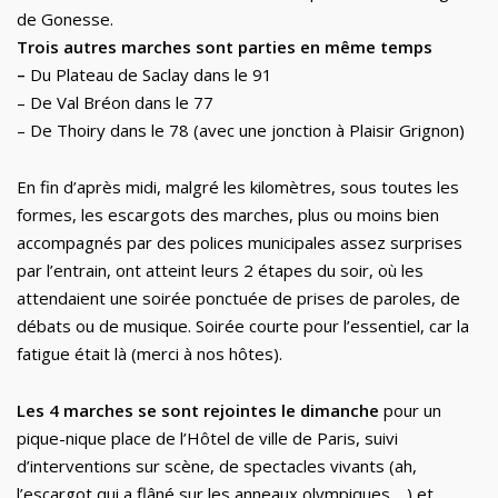
de Gonesse.
Trois autres marches sont parties en même temps
–
Du Plateau de Saclay dans le 91
– De Val Bréon dans le 77
– De Thoiry dans le 78 (avec une jonction à Plaisir Grignon)
En fin d’après midi, malgré les kilomètres, sous toutes les
formes, les escargots des marches, plus ou moins bien
accompagnés par des polices municipales assez surprises
par l’entrain, ont atteint leurs 2 étapes du soir, où les
attendaient une soirée ponctuée de prises de paroles, de
débats ou de musique. Soirée courte pour l’essentiel, car la
fatigue était là (merci à nos hôtes).
Les 4 marches se sont rejointes le dimanche
pour un
pique-nique place de l’Hôtel de ville de Paris, suivi
d’interventions sur scène, de spectacles vivants (ah,
l’escargot qui a flâné sur les anneaux olympiques …) et