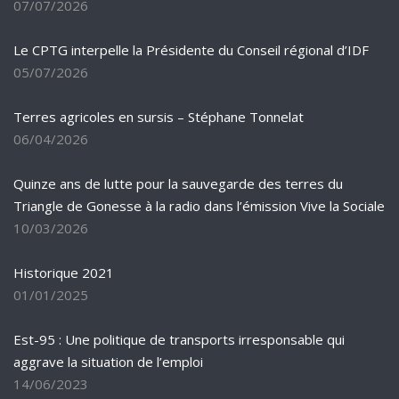
07/07/2026
Le CPTG interpelle la Présidente du Conseil régional d’IDF
05/07/2026
Terres agricoles en sursis – Stéphane Tonnelat
06/04/2026
Quinze ans de lutte pour la sauvegarde des terres du
Triangle de Gonesse à la radio dans l’émission Vive la Sociale
10/03/2026
Historique 2021
01/01/2025
Est-95 : Une politique de transports irresponsable qui
aggrave la situation de l’emploi
14/06/2023