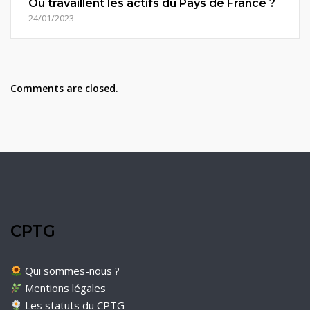
Où travaillent les actifs du Pays de France ?
24/01/2023
Comments are closed.
CPTG
Qui sommes-nous ?
Mentions légales
Les statuts du CPTG