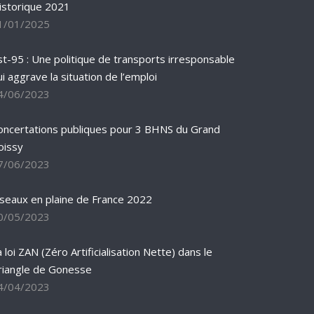
istorique 2021
1/01/2025
st-95 : Une politique de transports irresponsable
ui aggrave la situation de l’emploi
4/06/2023
oncertations publiques pour 3 BHNS du Grand
oissy
7/06/2023
iseaux en plaine de France 2022
0/05/2023
 loi ZAN (Zéro Artificialisation Nette) dans le
riangle de Gonesse
4/04/2023