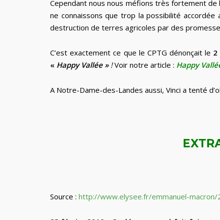
Cependant nous nous méfions très fortement de 
ne connaissons que trop la possibilité accordée
destruction de terres agricoles par des promesse
C’est exactement ce que le CPTG dénonçait le
2
«
Happy Vallée »
!
Voir notre article :
Happy Vallée
A Notre-Dame-des-Landes aussi, Vinci a tenté d’
EXTR
Source :
http://www.elysee.fr/emmanuel-macron/2