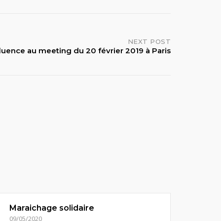
NEXT POST
fluence au meeting du 20 février 2019 à Paris
Maraichage solidaire
09/05/2020