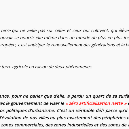
 terre qui ne veille pas sur celles et ceux qui cultivent, qui élèv
pouvoir se nourrir elle-même dans un monde de plus en plus ince
uropéen, c’est anticiper le renouvellement des générations et la
 la terre agricole en raison de deux phénomènes.
ance, pour ne parler que d’elle, a perdu un quart de sa surfa
avec le gouvernement de viser le
« zéro artificialisation nette »
e
os politiques d’urbanisme.
C’est un véritable défi parce qu’i
évolution de nos villes ou plus exactement des périphéries de
s zones commerciales, des zones industrielles et des zones de l