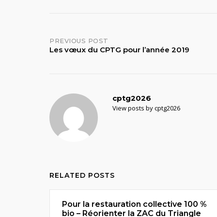
Post
PREVIOUS POST
Les vœux du CPTG pour l’année 2019
navigation
cptg2026
View posts by cptg2026
RELATED POSTS
Pour la restauration collective 100 %
bio – Réorienter la ZAC du Triangle