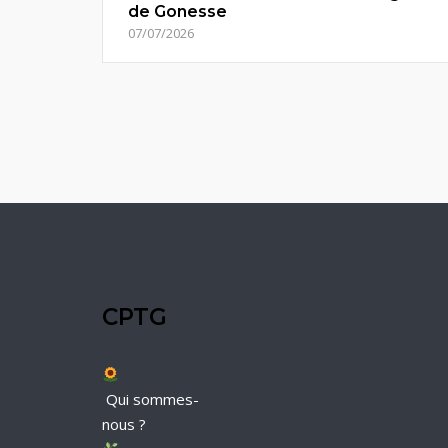
de Gonesse
07/07/2026
CPTG
Qui sommes-
nous ?