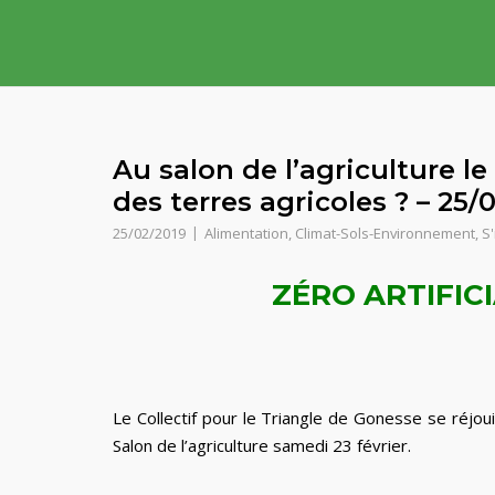
Skip
to
content
Au salon de l’agriculture le 
des terres agricoles ? – 25/
25/02/2019
Alimentation
,
Climat-Sols-Environnement
,
S
ZÉRO ARTIFIC
Le Collectif pour le Triangle de Gonesse se réjo
Salon de l’agriculture samedi 23 février.