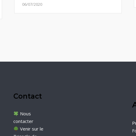
06/07/2020
Contact
A
Nous
contacter
P
Venir sur le
F