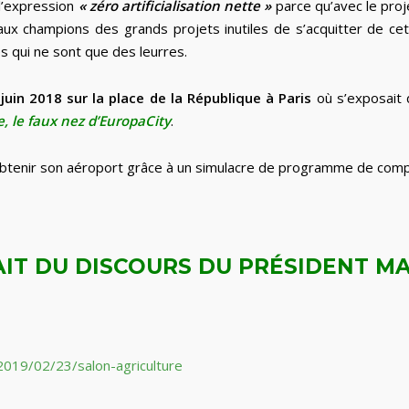
l’expression
« zéro artificialisation nette »
parce qu’avec le pr
 aux champions des grands projets inutiles de s’acquitter de c
s qui ne sont que des leurres.
 juin 2018 sur la place de la République à Paris
où s’exposait 
, le faux nez d’EuropaCity
.
obtenir son aéroport grâce à un simulacre de programme de comp
AIT DU DISCOURS DU PRÉSIDENT M
019/02/23/salon-agriculture