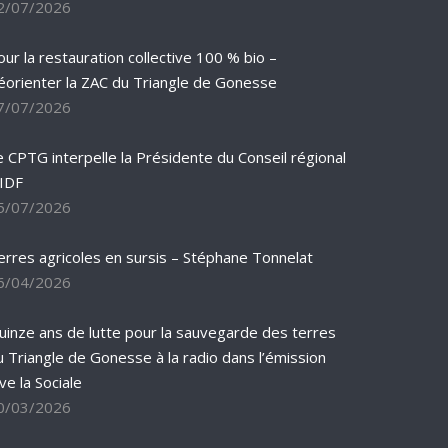
2/07/2026
our la restauration collective 100 % bio –
éorienter la ZAC du Triangle de Gonesse
7/07/2026
e CPTG interpelle la Présidente du Conseil régional
’IDF
5/07/2026
erres agricoles en sursis – Stéphane Tonnelat
6/04/2026
uinze ans de lutte pour la sauvegarde des terres
u Triangle de Gonesse à la radio dans l’émission
ve la Sociale
0/03/2026