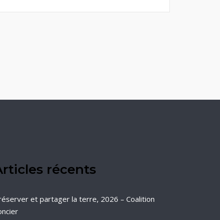
rticles récents
réserver et partager la terre, 2026 – Coalition
oncier