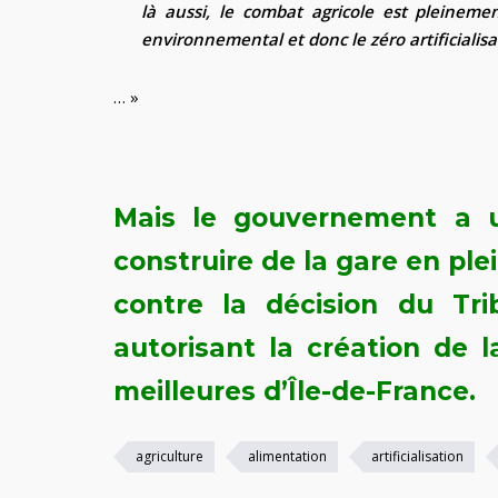
là aussi, le combat agricole est pleineme
environnemental et donc le zéro artificialis
… »
Mais le gouvernement a u
construire de la gare en pl
contre la décision du Tri
autorisant la création de 
meilleures d’Île-de-France.
agriculture
alimentation
artificialisation