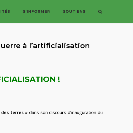
ITÉS
S’INFORMER
SOUTIENS
erre à l’artificialisation
CIALISATION !
n des terres »
dans son discours d’inauguration du