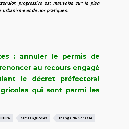
xtension progressive est mauvaise sur le plan
re urbanisme et de nos pratiques.
es : annuler le permis de
t renoncer au recours engagé
lant le décret préfectoral
gricoles qui sont parmi les
culture
terres agricoles
Triangle de Gonesse