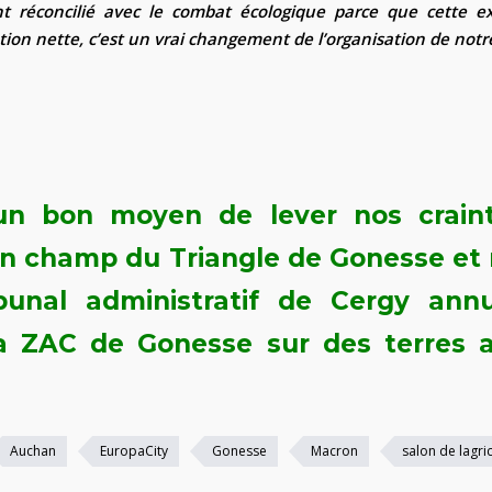
nt réconcilié avec le combat écologique parce que cette e
ation nette, c’est un vrai changement de l’organisation de not
n bon moyen de lever nos craint
ein champ du Triangle de Gonesse e
bunal administratif de Cergy annu
la ZAC de Gonesse sur des terres a
Auchan
EuropaCity
Gonesse
Macron
salon de lagri