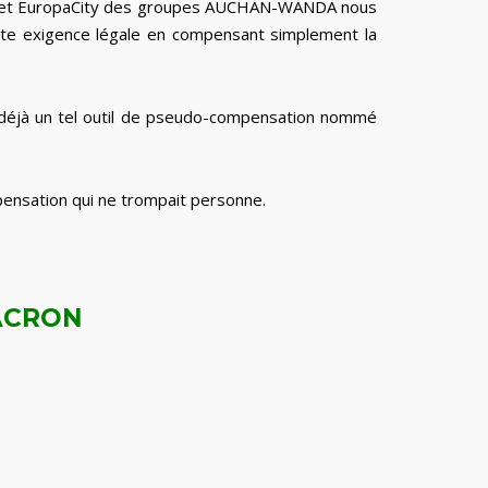
ojet EuropaCity des groupes AUCHAN-WANDA nous
ette exigence légale en compensant simplement la
déjà un tel outil de pseudo-compensation nommé
ensation qui ne trompait personne.
ACRON