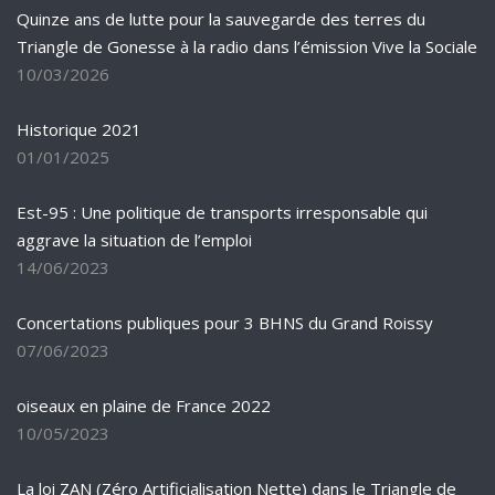
Quinze ans de lutte pour la sauvegarde des terres du
Triangle de Gonesse à la radio dans l’émission Vive la Sociale
10/03/2026
Historique 2021
01/01/2025
Est-95 : Une politique de transports irresponsable qui
aggrave la situation de l’emploi
14/06/2023
Concertations publiques pour 3 BHNS du Grand Roissy
07/06/2023
oiseaux en plaine de France 2022
10/05/2023
La loi ZAN (Zéro Artificialisation Nette) dans le Triangle de