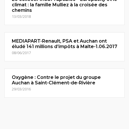
climat : la famille Mulliez à la croisée des
chemins
13/03/2018
MEDIAPART-Renault, PSA et Auchan ont
éludé 141 millions d’impôts à Malte-1.06.2017
08/06/2017
Oxygène : Contre le projet du groupe
Auchan à Saint-Clément-de-Rivière
29/03/2016