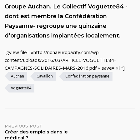
Groupe Auchan. Le Collectif Voguette84 -
dont est membre la Confédération
Paysanne- regroupe une quinzaine
d’organisations implantées localement.
[gview file= »http://nonaeuropacity.com/wp-
content/uploads/2016/03/ARTICLE-VOGUETTE84-
CAMPAGNES-SOLIDAIRES-MARS-2016.pdf » save= »1″]
Auchan
Cavaillon
Confédération paysanne
Voguette84
Post
PREVIOUS POST
Créer des emplois dans le
médical ?