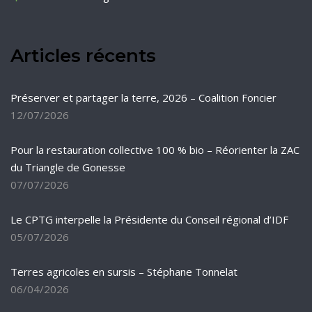
Articles récents
Préserver et partager la terre, 2026 – Coalition Foncier
12/07/2026
Pour la restauration collective 100 % bio – Réorienter la ZAC
du Triangle de Gonesse
07/07/2026
Le CPTG interpelle la Présidente du Conseil régional d’IDF
05/07/2026
Terres agricoles en sursis – Stéphane Tonnelat
06/04/2026