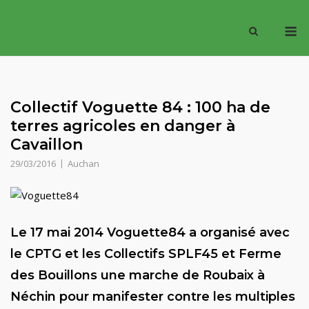
Skip
M
to
content
Collectif Voguette 84 : 100 ha de
terres agricoles en danger à
Cavaillon
29/03/2016
Auchan
Le 17 mai 2014 Voguette84 a organisé avec
le CPTG et les Collectifs SPLF45 et Ferme
des Bouillons une marche de Roubaix à
Néchin pour manifester contre les multiples