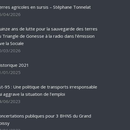
erres agricoles en sursis – Stéphane Tonnelat
6/04/2026
uinze ans de lutte pour la sauvegarde des terres
u Triangle de Gonesse à la radio dans l’émission
ve la Sociale
0/03/2026
istorique 2021
1/01/2025
st-95 : Une politique de transports irresponsable
ui aggrave la situation de l’emploi
4/06/2023
oncertations publiques pour 3 BHNS du Grand
oissy