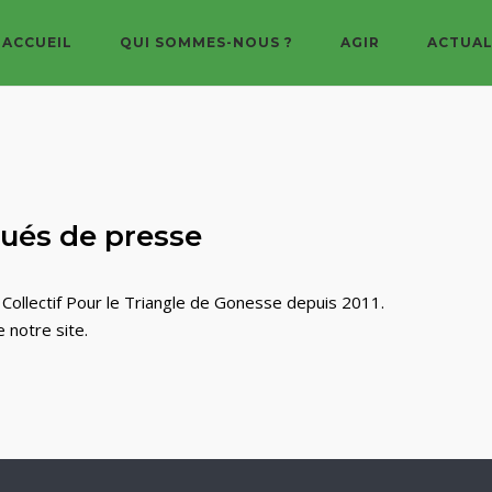
ACCUEIL
QUI SOMMES-NOUS ?
AGIR
ACTUAL
ués de presse
Collectif Pour le Triangle de Gonesse depuis 2011.
e notre site.