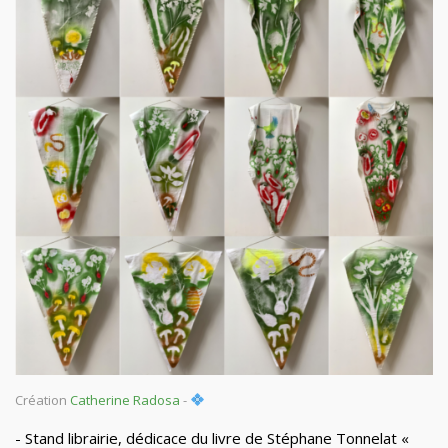
Création
Catherine Radosa
-
- Stand librairie
, d
édicace du livre de Stéphane Tonnelat «