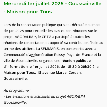
Mercredi 1er
j
uillet 2026 - Goussainville
- Maison pour Tous
Lors de
la concertation publique qui s’est déroulée au mois
de juin 2025 pour recueillir les avis et contributions sur le
projet AGORALIM
*
, le CPTG a participé à toutes les
réunions de concertation et apporté sa contribution finale au
terme des ateliers
.
L
a SEMMARIS, en partenariat avec la
Communauté d’agglomération Roissy-Pays-de-France et la
ville de Goussainville, organise une
réunion publique
d’information le 1er juillet 2026, de 18h30 à 20h30 à la
Maison pour Tous
,
15 avenue Marcel Cerdan,
Goussainville
.
Au programme :
-
Les évolutions et actualités du projet AGORALIM
Goussainville
;