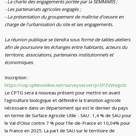
-
La charte des engagements portée par la SEMMARIS
;
-
Les partenariats agricoles engagés
;
-
La présentation du groupement de maîtrise d’oeuvre en
charge de l’urbanisation du site et ses engagements
.
La réunion publique se tiendra sous forme de tables-ateliers
afin de poursuivre les échanges entre habitants, acteurs du
territoire, associations, partenaires institutionnels et
économiques.
Inscription
:
https://
cvip.sphinxonline.net/surveyserver/p/3PZVWeJpcb
Le CPTG sera à nouveau présent pour mettre en avant
l’agriculture biologique et défendre la transition agricole
nécessaire dans un département qui est le dernier du pays
en terme de
Su
rface
A
gricole
U
tile - SAU : 1,4 % de SAU pour
le Val d’Oise contre 7 % pour l’Ile-de-France et 10,04% pour
la France en 2025. La part de SAU sur le territoire de