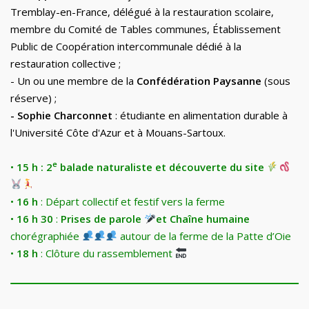
Tremblay-en
-
France, délégué à la restauration scolaire,
membre du Comité de Tables communes,
É
tablissement
Public de Coopération intercommunale dédié à la
restauration collective
;
-
Un ou une membre de la
Confédération Paysanne
(sous
réserve)
;
-
Sophie Charconnet
: étudiante en alimentation durable à
l'Université Côte d'Azur et à Mouans-Sartoux
.
e
•
15
h : 2
balade naturaliste et découverte du site
•
16
h
: Départ collectif et festif vers la ferme
•
16
h
30
:
Prises de parole
et Chaîne humaine
chorégraphiée
autour de la ferme de la Patte d’Oie
•
18
h
: Clôture du rassemblement