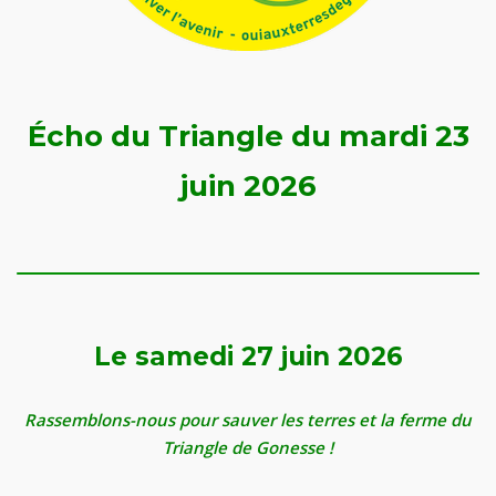
Écho du Triangle du mardi 23
juin 2026
Le samedi 27 juin 2026
R
assemblons-nous pour sauver les terres et la ferme du
T
riangle de
G
onesse !