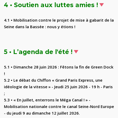
4 •
Soutien aux luttes amies !
4.1 •
Mobilisation contre le projet de mise à gabarit de la
Seine dans la Bassée : nous y étions !
5 •
L
’
agenda de l'été
!
5.1
• Dimanche 28 juin 2026 : Fêtons la fin de Green Dock
!
5.2
•
Le débat du Chiffon « Grand Paris Express, une
idéologie de la vitesse » - Jeudi 25 juin 2026 - 19 h - Paris
;
5.3
•
«
En juillet, enterrons le Méga Canal ! » -
Mobilisation nationale contre le canal Seine-Nord Europe
- du jeudi 9 au dimanche 12 juillet 2026
.