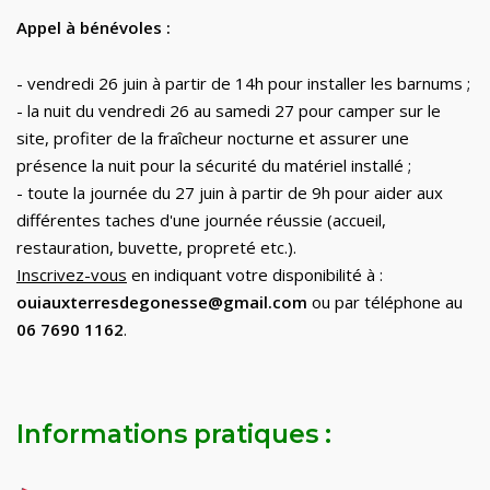
Appel à bénévoles
:
-
vendredi 26 juin
à partir de 14h pour installer les barnums
;
- la nuit du vendredi
26
au samedi
27
pour camper sur le
site, profiter de la fra
î
cheur nocturne et assurer une
présence la nuit
pour la sécurité du matériel installé
;
- toute la journée du 27 juin à partir de 9h pour aider aux
différentes taches d'une journée réussie (accueil,
restauration, buvette, propreté etc.).
Inscrivez-vous
en indiquant votre disponibilité à :
ouiauxterresdegonesse@gmail.com
ou par téléphone au
06 7690 1162
.
Informations pratiques :