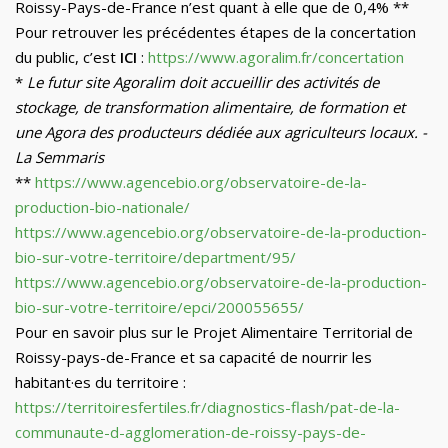
Roissy-Pays-de-France n’est quant à elle que de 0,4% **
Pour retrouver les précédentes étapes de la concertation
du public, c’est
ICI
:
https://www.agoralim.fr/concertation
*
Le futur site Agoralim doit accueillir des activités de
stockage, de transformation alimentaire, de formation et
une Agora des producteurs dédiée aux agriculteurs locaux. -
La Semmaris
**
https://www.agencebio.org/observatoire-de-la-
production-bio-nationale/
https://www.agencebio.org/observatoire-de-la-production-
bio-sur-votre-territoire/department/95/
https://www.agencebio.org/observatoire-de-la-production-
bio-sur-votre-territoire/epci/200055655/
Pour en savoir plus sur le Projet Alimentaire Territorial de
Roissy-pays-de-France et sa capacité de nourrir les
habitant·es du territoire :
https://territoiresfertiles.fr/diagnostics-flash/pat-de-la-
communaute-d-agglomeration-de-roissy-pays-de-