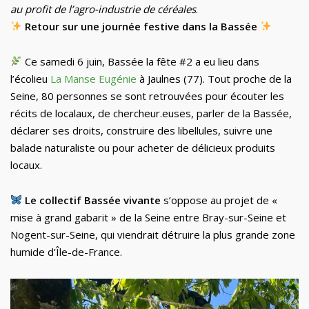
au profit de l’agro-industrie de céréales
.
Retour sur une journée festive dans la Bassée
Ce samedi 6 juin, Bassée la fête #2 a eu lieu dans
l’écolieu
La Manse Eugénie
à Jaulnes (77). Tout proche de la
Seine, 80 personnes se sont retrouvées pour écouter les
récits de localaux, de chercheur.euses, parler de la Bassée,
déclarer ses droits, construire des libellules, suivre une
balade naturaliste ou pour acheter de délicieux produits
locaux.
Le collectif Bassée vivante
s’oppose au projet de «
mise à grand gabarit » de la Seine entre Bray-sur-Seine et
Nogent-sur-Seine, qui viendrait détruire la plus grande zone
humide d’Île-de-France.