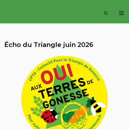
Skip
M
to
content
Écho du Triangle juin 2026