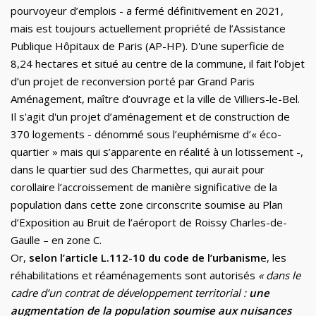
pourvoyeur d’emplois - a fermé définitivement en 2021,
mais est toujours actuellement propriété de l’Assistance
Publique Hôpitaux de Paris (AP-HP). D'une superficie de
8,24 hectares et situé au centre de la commune, il fait l’objet
d’un projet de reconversion porté par Grand Paris
Aménagement, maître d’ouvrage et la ville de Villiers-le-Bel.
Il s'agit d'un projet d’aménagement et de construction de
370 logements - dénommé sous l’euphémisme d’« éco-
quartier » mais qui s’apparente en réalité à un lotissement -,
dans le quartier sud des Charmettes, qui aurait pour
corollaire l’accroissement de manière significative de la
population dans cette zone circonscrite soumise au Plan
d’Exposition au Bruit de l’aéroport de Roissy Charles-de-
Gaulle – en zone C.
Or,
selon l’article L.112-10 du code
de
l’urbanism
e, les
réhabilitations et réaménagements sont autorisés
« dans le
cadre d’un contrat de développement territorial :
une
augmentation de la population soumise aux nuisances