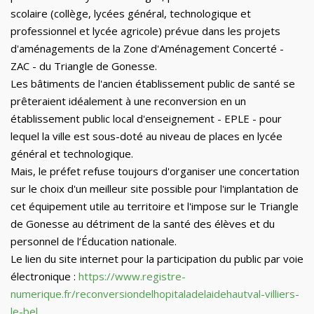
scolaire (collège, lycée
s général, technologique et
professionnel
et lycée agricole)
prévue dans les projets
d'aménagements de la Zone d'Aménagement Concerté -
ZAC - du Triangle de Gonesse
.
Les bâtiments de l'ancien établissement public de santé se
prêteraient idéalement à une reconversion en un
établissement public local d'enseignement - EPLE - pour
lequel la ville est sous-doté au niveau de places en lycée
général et technologique.
Mais, l
e préfet refuse toujours
d'organiser
une concertation
sur le
choix d'un
meilleur site possible pour l'implantation de
cet équipement utile au territoire et l'impose sur le Triangle
de Gonesse au détriment de la santé des élèves et du
personnel de l
’É
ducation
nationale.
Le lien du site
internet pour
la participation du public par voie
électronique :
https://www.registre-
numerique.fr/reconversiondelhopitaladelaidehautval-villiers-
le-bel