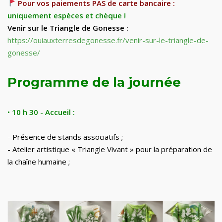
Pour vos paiements PAS de carte bancaire :
uniquement espèces et chèque !
Venir sur le Triangle de Gonesse
:
https://ouiauxterresdegonesse.fr/
venir-sur-le-triangle-de-
gonesse/
Programme
de la journée
•
10
h
30
-
Accueil
:
- Présence de stands associatifs
;
- Atelier artistique « Triangle Vivant » pour la préparation de
la chaîne humaine
;