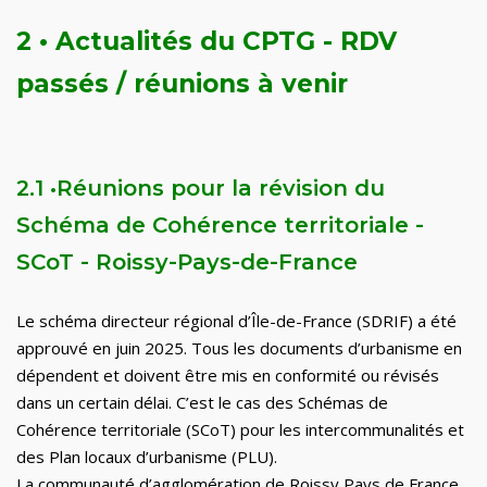
2 •
Actualités du CPTG - RDV
passés / réunions à venir
2.1
•
Réunions pour la révision du
Schéma de Cohérence territoriale -
SCoT - Roissy-Pays-de-France
Le schéma directeur régional d’
Î
le-de-France (SDRIF) a été
approuvé en juin 2025. Tous les documents d’urbanisme en
dépendent et doivent être mis en conformité ou révisés
dans un certain délai. C’est le cas des Schémas de
C
ohérence territoriale (SCoT) pour les intercommunalités et
des Plan locaux d’urbanisme (PLU).
La communauté d’agglomération de Roissy Pays de France