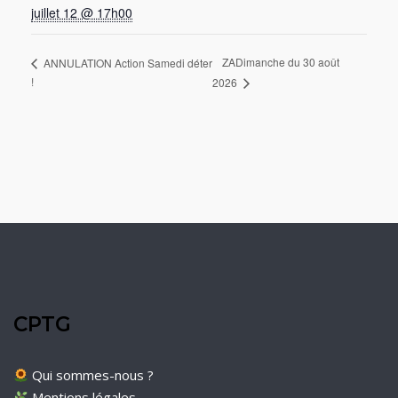
juillet 12 @ 17h00
ZADimanche du 30 août
ANNULATION Action Samedi déter
!
2026
CPTG
Qui sommes-nous ?
Mentions légales