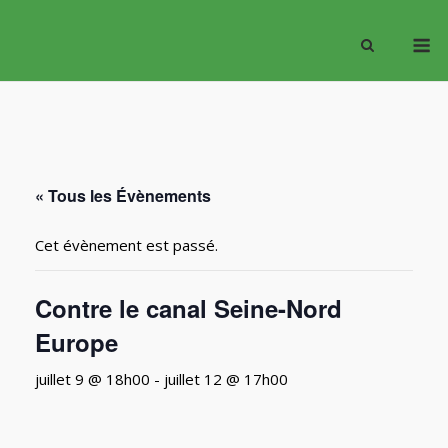
Skip
M
to
content
« Tous les Évènements
Cet évènement est passé.
Contre le canal Seine-Nord
Europe
juillet 9 @ 18h00
-
juillet 12 @ 17h00