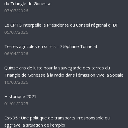
du Triangle de Gonesse
07/07/2026
Le CPTG interpelle la Présidente du Conseil régional d’IDF
05/07/2026
Terres agricoles en sursis – Stéphane Tonnelat
06/04/2026
Quinze ans de lutte pour la sauvegarde des terres du
Triangle de Gonesse à la radio dans l’émission Vive la Sociale
10/03/2026
Historique 2021
01/01/2025
Est-95 : Une politique de transports irresponsable qui
aggrave la situation de l’emploi