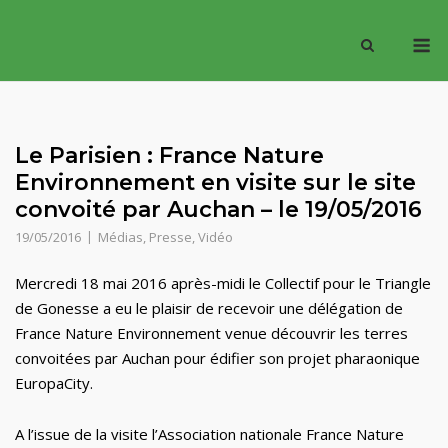
Skip
M
to
content
Le Parisien : France Nature
Environnement en visite sur le site
convoité par Auchan – le 19/05/2016
19/05/2016
Médias
,
Presse
,
Vidéo
Mercredi 18 mai 2016 après-midi le Collectif pour le Triangle
de Gonesse a eu le plaisir de recevoir une délégation de
France Nature Environnement venue découvrir les terres
convoitées par Auchan pour édifier son projet pharaonique
EuropaCity.
A l’issue de la visite l’Association nationale France Nature