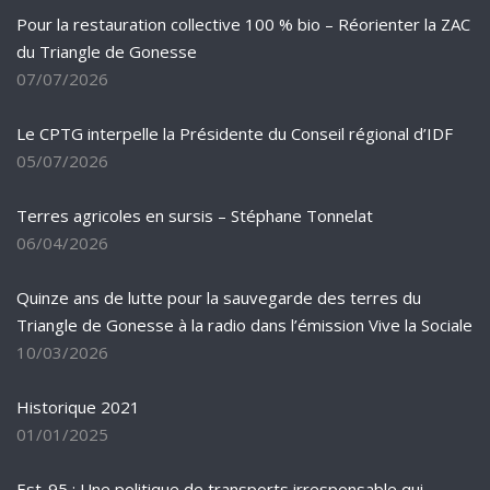
Pour la restauration collective 100 % bio – Réorienter la ZAC
du Triangle de Gonesse
07/07/2026
Le CPTG interpelle la Présidente du Conseil régional d’IDF
05/07/2026
Terres agricoles en sursis – Stéphane Tonnelat
06/04/2026
Quinze ans de lutte pour la sauvegarde des terres du
Triangle de Gonesse à la radio dans l’émission Vive la Sociale
10/03/2026
Historique 2021
01/01/2025
Est-95 : Une politique de transports irresponsable qui