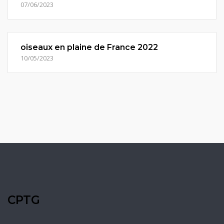
07/06/2023
oiseaux en plaine de France 2022
10/05/2023
CPTG