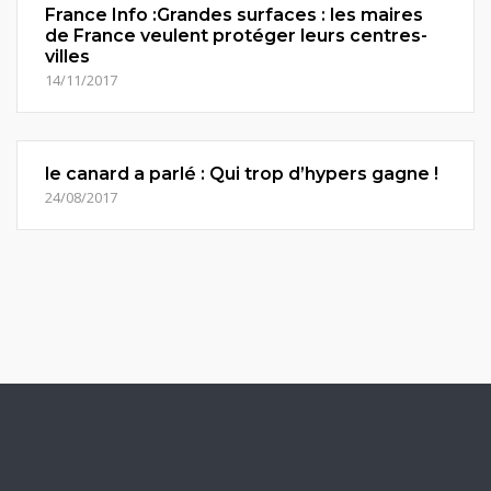
France Info :Grandes surfaces : les maires
de France veulent protéger leurs centres-
villes
14/11/2017
le canard a parlé : Qui trop d’hypers gagne !
24/08/2017