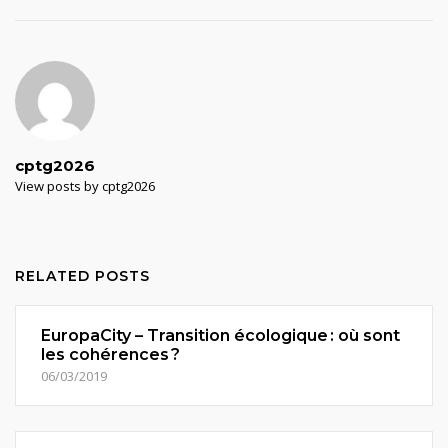
cptg2026
View posts by cptg2026
RELATED POSTS
EuropaCity – Transition écologique : où sont
les cohérences ?
06/03/2019