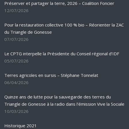
Préserver et partager la terre, 2026 – Coalition Foncier
12/07/2026
Pour la restauration collective 100 % bio – Réorienter la ZAC
du Triangle de Gonesse
07/07/2026
Le CPTG interpelle la Présidente du Conseil régional d’IDF
05/07/2026
Terres agricoles en sursis – Stéphane Tonnelat
06/04/2026
Quinze ans de lutte pour la sauvegarde des terres du
Triangle de Gonesse à la radio dans l’émission Vive la Sociale
10/03/2026
Historique 2021