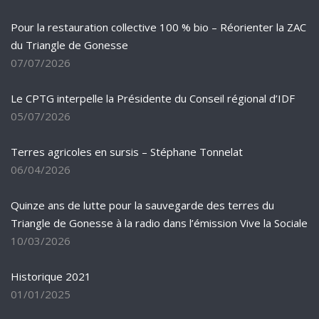
Pour la restauration collective 100 % bio – Réorienter la ZAC
du Triangle de Gonesse
07/07/2026
Le CPTG interpelle la Présidente du Conseil régional d’IDF
05/07/2026
Terres agricoles en sursis – Stéphane Tonnelat
06/04/2026
Quinze ans de lutte pour la sauvegarde des terres du
Triangle de Gonesse à la radio dans l’émission Vive la Sociale
10/03/2026
Historique 2021
01/01/2025