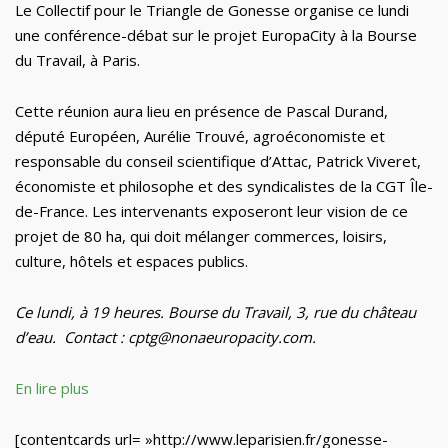
Le Collectif pour le Triangle de Gonesse organise ce lundi
une conférence-débat sur le projet EuropaCity à la Bourse
du Travail, à Paris.
Cette réunion aura lieu en présence de Pascal Durand,
député Européen, Aurélie Trouvé, agroéconomiste et
responsable du conseil scientifique d’Attac, Patrick Viveret,
économiste et philosophe et des syndicalistes de la CGT Île-
de-France. Les intervenants exposeront leur vision de ce
projet de 80 ha, qui doit mélanger commerces, loisirs,
culture, hôtels et espaces publics.
Ce lundi, à 19 heures. Bourse du Travail, 3, rue du château
d’eau. Contact : cptg@nonaeuropacity.com.
En lire plus
[contentcards url= »http://www.leparisien.fr/gonesse-