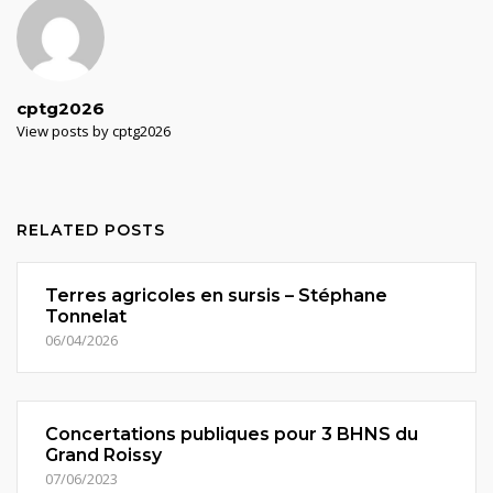
cptg2026
View posts by cptg2026
RELATED POSTS
Terres agricoles en sursis – Stéphane
Tonnelat
06/04/2026
Concertations publiques pour 3 BHNS du
Grand Roissy
07/06/2023