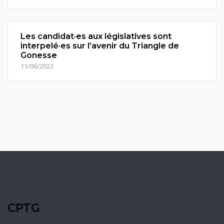
Les candidat·es aux législatives sont
interpelé·es sur l’avenir du Triangle de
Gonesse
11/06/2022
CPTG