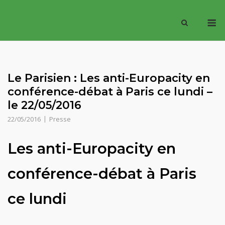
Skip
M
to
content
Le Parisien : Les anti-Europacity en
conférence-débat à Paris ce lundi –
le 22/05/2016
22/05/2016
Presse
Les anti-Europacity en
conférence-débat à Paris
ce lundi