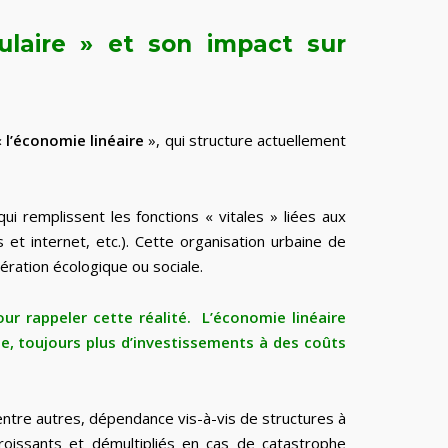
culaire » et son impact sur
«
l’économie linéaire
», qui structure actuellement
ui remplissent les fonctions « vitales » liées aux
s et internet, etc.). Cette organisation urbaine de
ération écologique ou sociale.
r rappeler cette réalité. L’économie linéaire
e, toujours plus d’investissements à des coûts
entre autres, dépendance vis-à-vis de structures à
roissants et démultipliés en cas de catastrophe