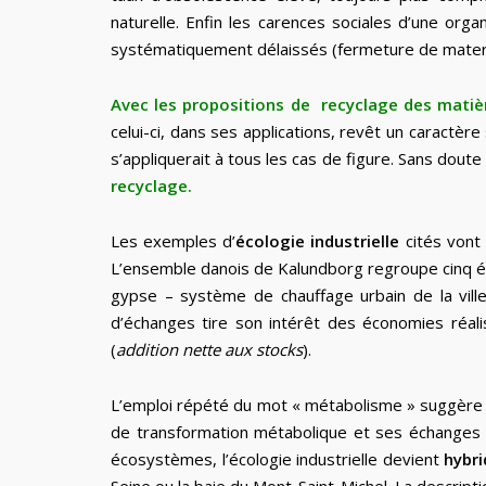
naturelle. Enfin les carences sociales d’une orga
systématiquement délaissés (fermeture de materni
Avec les propositions de recyclage des matièr
celui-ci, dans ses applications, revêt un caractèr
s’appliquerait à tous les cas de figure. Sans doute 
recyclage.
Les exemples d’
écologie industrielle
cités vont
L’ensemble danois de Kalundborg regroupe cinq élém
gypse – système de chauffage urbain de la ville
d’échanges tire son intérêt des économies réal
(
addition nette aux stocks
).
L’emploi répété du mot « métabolisme » suggère l’a
de transformation métabolique et ses échanges av
écosystèmes, l’écologie industrielle devient
hybri