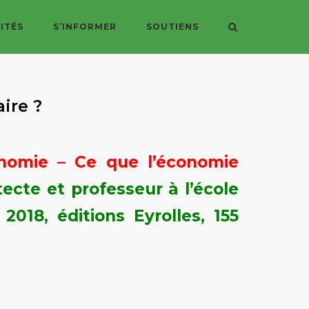
ITÉS
S’INFORMER
SOUTIENS
ire ?
onomie – Ce que l’économie
tecte et professeur à l’école
2018, éditions Eyrolles, 155