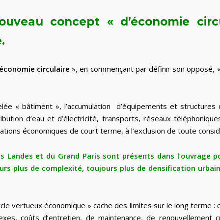
e nouveau concept « d’économie cir
.
économie circulaire
», en commençant par définir son opposé, 
elée « bâtiment », l’accumulation d’équipements et structures q
tribution d’eau et d’électricité, transports, réseaux téléphonique
ations économiques de court terme, à l’exclusion de toute consid
 Landes et du Grand Paris sont présents dans l’ouvrage pou
rs plus de complexité, toujours plus de densification urbain
rcle vertueux économique » cache des limites sur le long terme : 
exes, coûts d’entretien, de maintenance, de renouvellement c