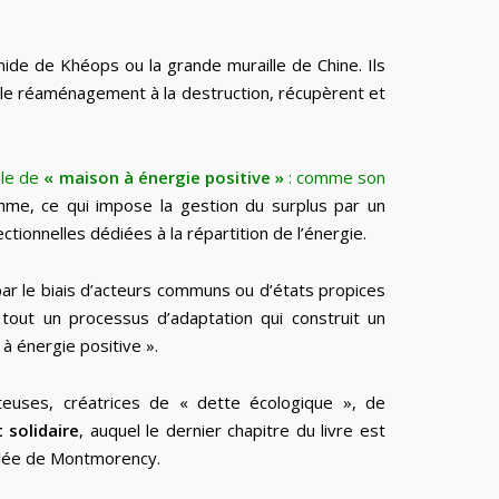
mide de Khéops ou la grande muraille de Chine. Ils
et le réaménagement à la destruction, récupèrent et
ble de
« maison à énergie positive »
: comme son
omme, ce qui impose la gestion du surplus par un
tionnelles dédiées à la répartition de l’énergie.
par le biais d’acteurs communs ou d’états propices
 tout un processus d’adaptation qui construit un
à énergie positive ».
teuses, créatrices de « dette écologique », de
 solidaire
, auquel le dernier chapitre du livre est
allée de Montmorency.