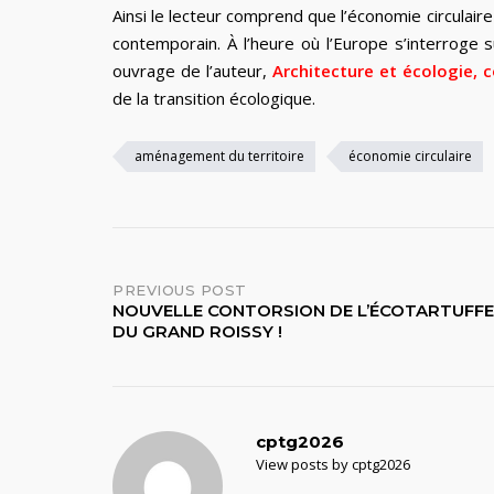
Ainsi le lecteur comprend que l’économie circula
contemporain. À l’heure où l’Europe s’interroge
ouvrage de l’auteur,
Architecture et écologie,
de la transition écologique.
aménagement du territoire
économie circulaire
Post
PREVIOUS POST
NOUVELLE CONTORSION DE L’ÉCOTARTUFFE
DU GRAND ROISSY !
navigation
cptg2026
View posts by cptg2026