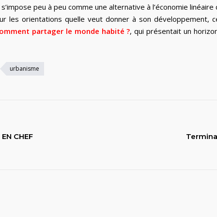
ire s’impose peu à peu comme une alternative à l’économie linéai
 sur les orientations quelle veut donner à son développement,
 comment partager le monde habité ?
, qui présentait un horiz
urbanisme
 EN CHEF
Terminal