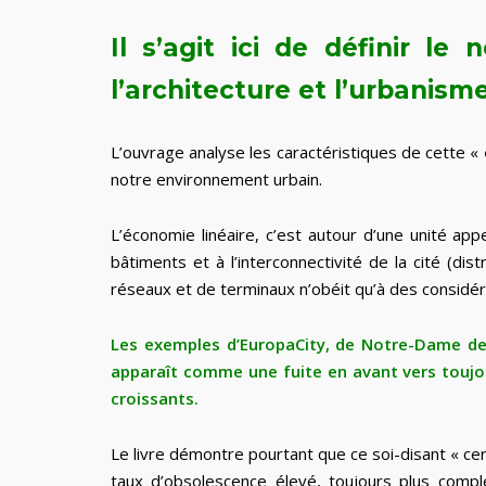
Il s’agit ici de définir l
l’architecture et l’urbanisme
L’ouvrage analyse les caractéristiques de cette «
notre environnement urbain.
L’économie linéaire, c’est autour d’une unité app
bâtiments et à l’interconnectivité de la cité (dis
réseaux et de terminaux n’obéit qu’à des considér
Les exemples d’EuropaCity, de Notre-Dame des
apparaît comme une fuite en avant vers toujou
croissants.
Le livre démontre pourtant que ce soi-disant « ce
taux d’obsolescence élevé, toujours plus compl