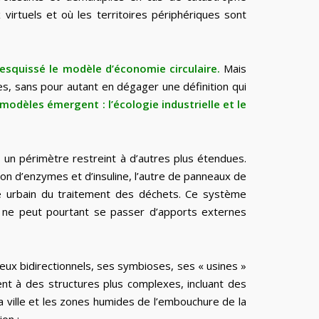
 virtuels et où les territoires périphériques sont
esquissé le modèle d’économie circulaire.
Mais
les, sans pour autant en dégager une définition qui
odèles émergent : l’écologie industrielle et le
 un périmètre restreint à d’autres plus étendues.
ion d’enzymes et d’insuline, l’autre de panneaux de
age urbain du traitement des déchets. Ce système
e ne peut pourtant se passer d’apports externes
veux bidirectionnels, ses symbioses, ses « usines »
ent à des structures plus complexes, incluant des
la ville et les zones humides de l’embouchure de la