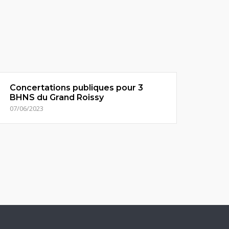
Concertations publiques pour 3
BHNS du Grand Roissy
07/06/2023