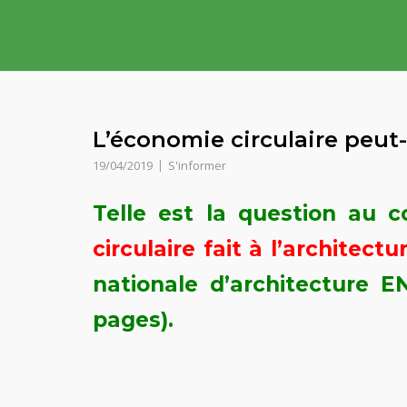
Skip
to
content
L’économie circulaire peut-
19/04/2019
S'informer
Telle est la question au 
circulaire fait à l’architectu
nationale d’architecture EN
pages).