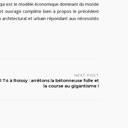
re qui est le modèle économique dominant du monde
 cet ouvrage complète bien à propos le précédent
on architectural et urbain répondant aux nécessités
NEXT POST
 T4 à Roissy : arrêtons la bétonneuse folle et
la course au gigantisme !