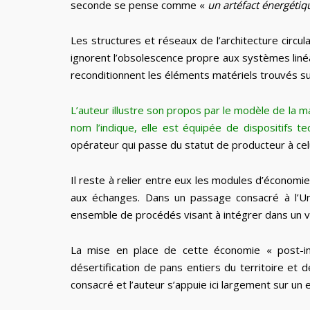
seconde se pense comme «
un artéfact énergéti
Les structures et réseaux de l’architecture circu
ignorent l’obsolescence propre aux systèmes linéai
reconditionnent les éléments matériels trouvés sur
L’auteur illustre son propos par le modèle de la m
nom l’indique, elle est équipée de dispositifs te
opérateur qui passe du statut de producteur à celui
Il reste à relier entre eux les modules d’économi
aux échanges. Dans un passage consacré à l’Univ
ensemble de procédés visant à intégrer dans un va
La mise en place de cette économie « post-ind
désertification de pans entiers du territoire et 
consacré et l’auteur s’appuie ici largement sur u