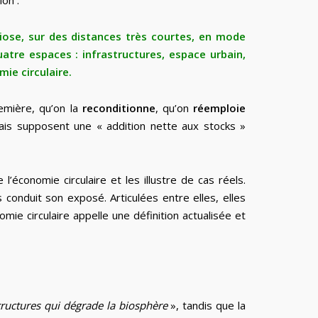
on :
ose, sur des distances très courtes, en mode
uatre espaces : infrastructures, espace urbain,
mie circulaire.
emière, qu’on la
reconditionne
, qu’on
réemploie
ais supposent une « addition nette aux stocks »
l’économie circulaire et les illustre de cas réels.
s conduit son exposé. Articulées entre elles, elles
omie circulaire appelle une définition actualisée et
astructures qui dégrade la biosphère
», tandis que la