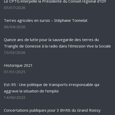
Le CPTG interpelle la Présidente du Conseil régional d’IDF
05/07/2026
Terres agricoles en sursis – Stéphane Tonnelat
06/04/2026
Quinze ans de lutte pour la sauvegarde des terres du
Triangle de Gonesse à la radio dans l’émission Vive la Sociale
10/03/2026
Historique 2021
01/01/2025
Est-95 : Une politique de transports irresponsable qui
aggrave la situation de l’emploi
14/06/2023
Concertations publiques pour 3 BHNS du Grand Roissy