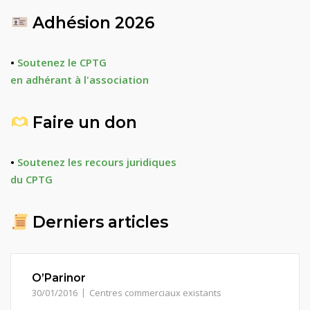
Adhésion 2026
•
Soutenez le CPTG
en adhérant à l'association
Faire un don
•
Soutenez les recours juridiques
du CPTG
Derniers articles
O’Parinor
30/01/2016
Centres commerciaux existants