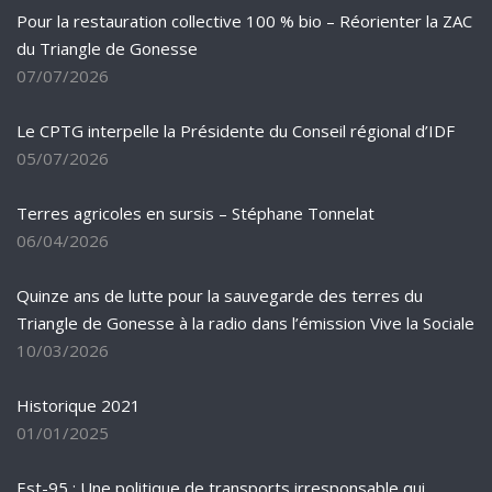
Pour la restauration collective 100 % bio – Réorienter la ZAC
du Triangle de Gonesse
07/07/2026
Le CPTG interpelle la Présidente du Conseil régional d’IDF
05/07/2026
Terres agricoles en sursis – Stéphane Tonnelat
06/04/2026
Quinze ans de lutte pour la sauvegarde des terres du
Triangle de Gonesse à la radio dans l’émission Vive la Sociale
10/03/2026
Historique 2021
01/01/2025
Est-95 : Une politique de transports irresponsable qui