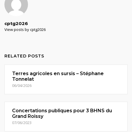
cptg2026
View posts by cptg2026
RELATED POSTS
Terres agricoles en sursis – Stéphane
Tonnelat
06/04/2026
Concertations publiques pour 3 BHNS du
Grand Roissy
07/06/2023