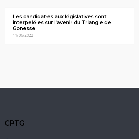
Les candidat·es aux législatives sont
interpelé·es sur l’avenir du Triangle de
Gonesse
11/06/2022
CPTG