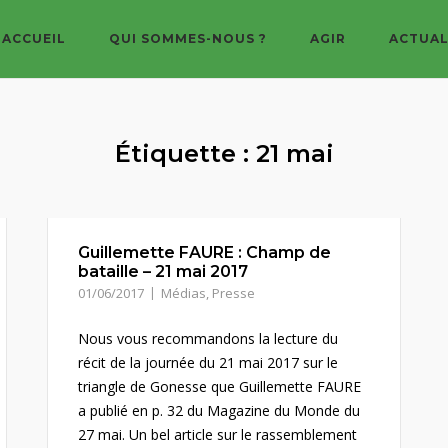
ACCUEIL
QUI SOMMES-NOUS ?
AGIR
ACTUAL
Étiquette :
21 mai
Guillemette FAURE : Champ de
bataille – 21 mai 2017
01/06/2017
Médias
,
Presse
Nous vous recommandons la lecture du
récit de la journée du 21 mai 2017 sur le
triangle de Gonesse que Guillemette FAURE
a publié en p. 32 du Magazine du Monde du
27 mai. Un bel article sur le rassemblement