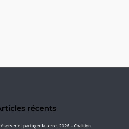
rticles récents
réserver et partager la terre, 2026 – Coalition