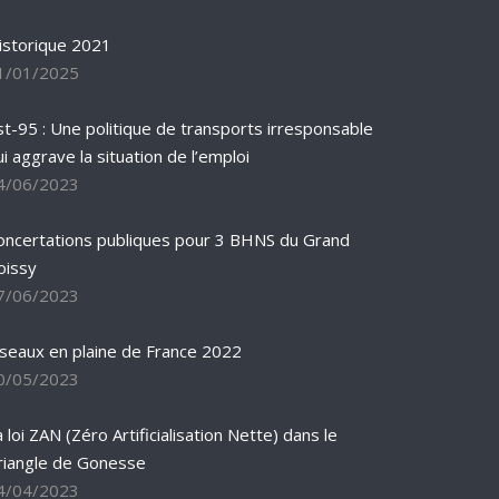
istorique 2021
1/01/2025
st-95 : Une politique de transports irresponsable
ui aggrave la situation de l’emploi
4/06/2023
oncertations publiques pour 3 BHNS du Grand
oissy
7/06/2023
iseaux en plaine de France 2022
0/05/2023
 loi ZAN (Zéro Artificialisation Nette) dans le
riangle de Gonesse
4/04/2023