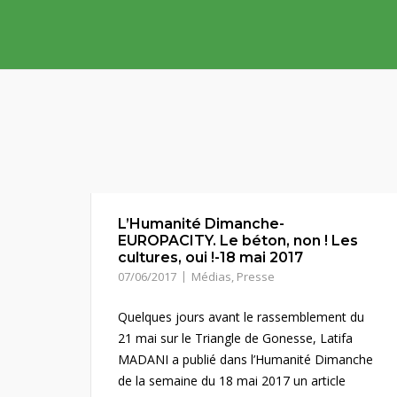
Skip
to
content
L’Humanité Dimanche-
EUROPACITY. Le béton, non ! Les
cultures, oui !-18 mai 2017
07/06/2017
Médias
,
Presse
Quelques jours avant le rassemblement du
21 mai sur le Triangle de Gonesse, Latifa
MADANI a publié dans l’Humanité Dimanche
de la semaine du 18 mai 2017 un article