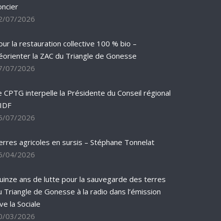
oncier
2/07/2026
our la restauration collective 100 % bio –
éorienter la ZAC du Triangle de Gonesse
7/07/2026
e CPTG interpelle la Présidente du Conseil régional
’IDF
5/07/2026
erres agricoles en sursis – Stéphane Tonnelat
6/04/2026
uinze ans de lutte pour la sauvegarde des terres
u Triangle de Gonesse à la radio dans l’émission
ve la Sociale
0/03/2026