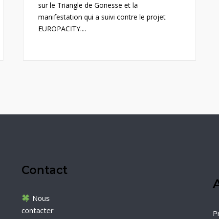
sur le Triangle de Gonesse et la
manifestation qui a suivi contre le projet
EUROPACITY....
Contact
A
Nous
contacter
P