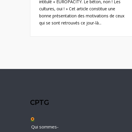
intitulé « EUROPACITY. Le béton, non ! Les
cultures, oui ! » Cet article constitue une
bonne présentation des motivations de ceux
qui se sont retrouvés ce jour-là...
CPTG
Qui sommes-