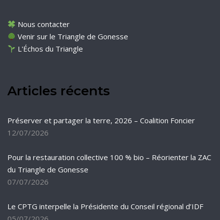
Nous contacter
Venir sur le Triangle de Gonesse
L'Échos du Triangle
Articles récents
Préserver et partager la terre, 2026 – Coalition Foncier
12/07/2026
Pour la restauration collective 100 % bio – Réorienter la ZAC
du Triangle de Gonesse
07/07/2026
Le CPTG interpelle la Présidente du Conseil régional d’IDF
05/07/2026