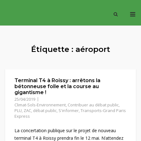
Skip
M
to
content
Étiquette :
aéroport
Terminal T4 à Roissy : arrêtons la
bétonneuse folle et la course au
gigantisme !
25/04/2019
Climat-Sols-Environnement
,
Contribuer au débat public
,
PLU, ZAC, débat public
,
S'informer
,
Transports-Grand Paris
Express
La concertation publique sur le projet de nouveau
terminal T4 à Roissy prendra fin le 12 mai. N’attendez