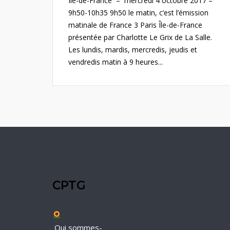
Île-de-France – mercredi 4 octobre 2017 –
9h50-10h35 9h50 le matin, c’est l’émission
matinale de France 3 Paris Île-de-France
présentée par Charlotte Le Grix de La Salle.
Les lundis, mardis, mercredis, jeudis et
vendredis matin à 9 heures...
CPTG
Qui sommes-