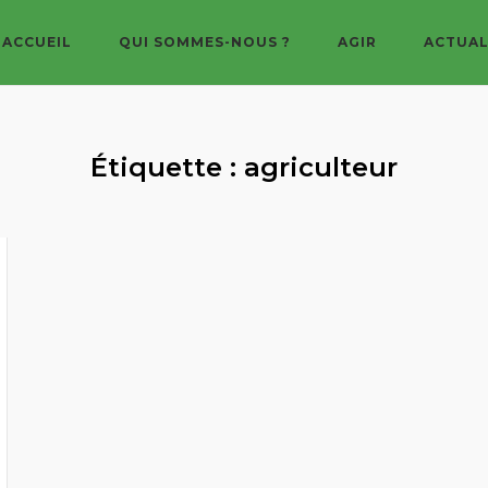
ACCUEIL
QUI SOMMES-NOUS ?
AGIR
ACTUAL
Étiquette :
agriculteur