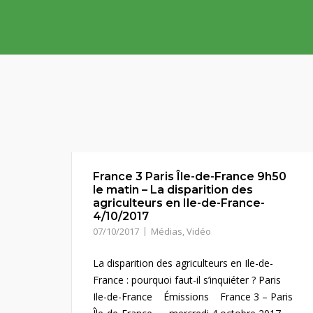
Skip
to
content
France 3 Paris Île-de-France 9h50
le matin – La disparition des
agriculteurs en Ile-de-France-
4/10/2017
07/10/2017
Médias
,
Vidéo
La disparition des agriculteurs en Ile-de-
France : pourquoi faut-il s’inquiéter ? Paris
Ile-de-France Émissions France 3 – Paris