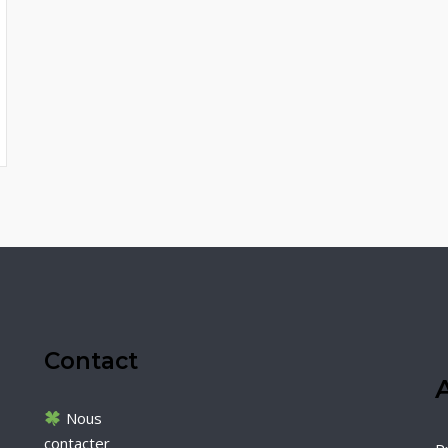
Contact
A
Nous
contacter