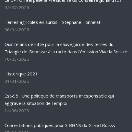
Le CPTG interpelle la Présidente du Conseil régional d’IDF
05/07/2026
Terres agricoles en sursis – Stéphane Tonnelat
06/04/2026
Quinze ans de lutte pour la sauvegarde des terres du
Triangle de Gonesse à la radio dans l’émission Vive la Sociale
10/03/2026
Historique 2021
01/01/2025
Est-95 : Une politique de transports irresponsable qui
aggrave la situation de l’emploi
14/06/2023
Concertations publiques pour 3 BHNS du Grand Roissy