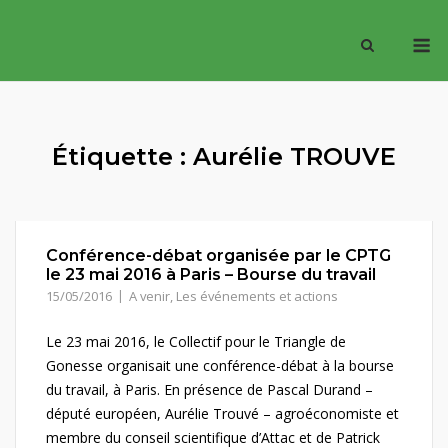
Skip
M
to
content
Étiquette :
Aurélie TROUVE
Conférence-débat organisée par le CPTG
le 23 mai 2016 à Paris – Bourse du travail
15/05/2016
A venir
,
Les événements et actions
Le 23 mai 2016, le Collectif pour le Triangle de
Gonesse organisait une conférence-débat à la bourse
du travail, à Paris. En présence de Pascal Durand –
député européen, Aurélie Trouvé – agroéconomiste et
membre du conseil scientifique d’Attac et de Patrick