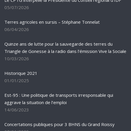
Le CPTG interpelle la Présidente du Conseil régional d’IDF
05/07/2026
Terres agricoles en sursis – Stéphane Tonnelat
06/04/2026
Quinze ans de lutte pour la sauvegarde des terres du
Triangle de Gonesse à la radio dans l’émission Vive la Sociale
10/03/2026
Historique 2021
01/01/2025
Est-95 : Une politique de transports irresponsable qui
aggrave la situation de l’emploi
14/06/2023
Concertations publiques pour 3 BHNS du Grand Roissy