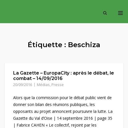
Skip
M
to
content
Étiquette :
Beschiza
La Gazette – EuropaCity : après le débat, le
combat – 14/09/2016
20/09/2016
Médias
,
Presse
Alors que la commission pour le débat public vient de
donner son bilan des réunions publiques, les
opposants au projet annoncent poursuivre la lutte. La
Gazette du Val d’Oise | 14 septembre 2016 | page 35
| Fabrice CAHEN « Le collectif, rejoint par les