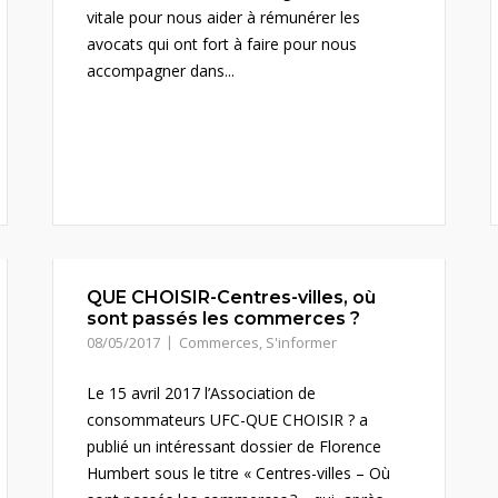
vitale pour nous aider à rémunérer les
avocats qui ont fort à faire pour nous
accompagner dans...
QUE CHOISIR-Centres-villes, où
sont passés les commerces ?
08/05/2017
Commerces
,
S'informer
Le 15 avril 2017 l’Association de
consommateurs UFC-QUE CHOISIR ? a
publié un intéressant dossier de Florence
Humbert sous le titre « Centres-villes – Où