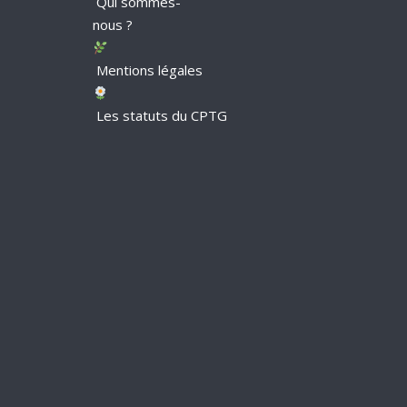
Qui sommes-
nous ?
Mentions légales
Les statuts du CPTG