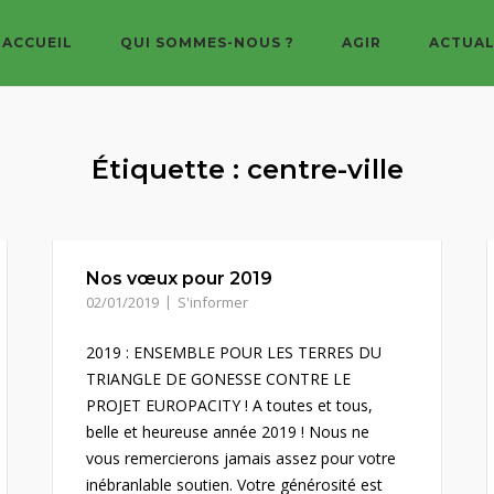
ACCUEIL
QUI SOMMES-NOUS ?
AGIR
ACTUAL
Étiquette :
centre-ville
Nos vœux pour 2019
02/01/2019
S'informer
2019 : ENSEMBLE POUR LES TERRES DU
TRIANGLE DE GONESSE CONTRE LE
PROJET EUROPACITY ! A toutes et tous,
belle et heureuse année 2019 ! Nous ne
vous remercierons jamais assez pour votre
inébranlable soutien. Votre générosité est