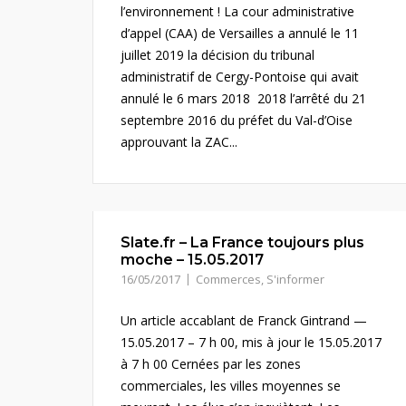
l’environnement ! La cour administrative
d’appel (CAA) de Versailles a annulé le 11
juillet 2019 la décision du tribunal
administratif de Cergy-Pontoise qui avait
annulé le 6 mars 2018 2018 l’arrêté du 21
septembre 2016 du préfet du Val-d’Oise
approuvant la ZAC...
Slate.fr – La France toujours plus
moche – 15.05.2017
16/05/2017
Commerces
,
S'informer
Un article accablant de Franck Gintrand —
15.05.2017 – 7 h 00, mis à jour le 15.05.2017
à 7 h 00 Cernées par les zones
commerciales, les villes moyennes se