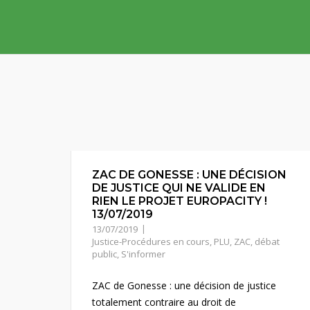
Skip
to
content
ZAC DE GONESSE : UNE DÉCISION
DE JUSTICE QUI NE VALIDE EN
RIEN LE PROJET EUROPACITY !
13/07/2019
13/07/2019
Justice-Procédures en cours
,
PLU, ZAC, débat
public
,
S'informer
ZAC de Gonesse : une décision de justice
totalement contraire au droit de