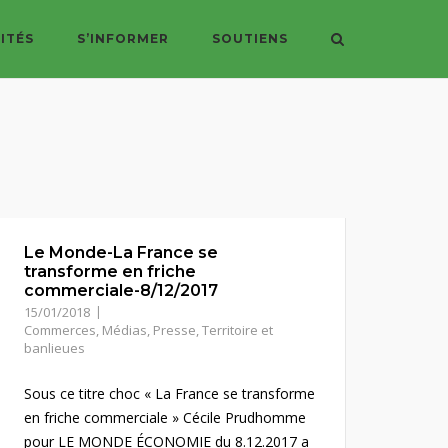
ITÉS
S’INFORMER
SOUTIENS
Le Monde-La France se
transforme en friche
commerciale-8/12/2017
15/01/2018
Commerces
,
Médias
,
Presse
,
Territoire et
banlieues
Sous ce titre choc « La France se transforme
en friche commerciale » Cécile Prudhomme
pour LE MONDE ÉCONOMIE du 8.12.2017 a