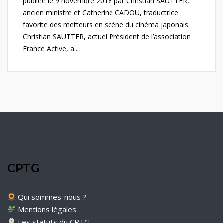
publiée le 9 novembre 2018 par Christian SAUTTER,
ancien ministre et Catherine CADOU, traductrice
favorite des metteurs en scène du cinéma japonais.
Christian SAUTTER, actuel Président de l’association
France Active, a...
CPTG
Qui sommes-nous ?
Mentions légales
Les statuts du CPTG