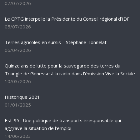
07/07/2026
Le CPTG interpelle la Présidente du Conseil régional d’IDF
05/07/2026
Terres agricoles en sursis – Stéphane Tonnelat
06/04/2026
Quinze ans de lutte pour la sauvegarde des terres du
Triangle de Gonesse à la radio dans l’émission Vive la Sociale
10/03/2026
Historique 2021
01/01/2025
Est-95 : Une politique de transports irresponsable qui
aggrave la situation de l’emploi
14/06/2023