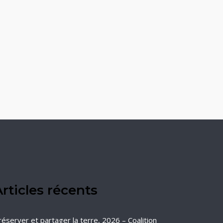
rticles récents
réserver et partager la terre, 2026 – Coalition