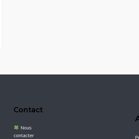
Contact
A
Nous
contacter
P