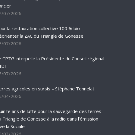
oncier
2/07/2026
our la restauration collective 100 % bio –
éorienter la ZAC du Triangle de Gonesse
7/07/2026
e CPTG interpelle la Présidente du Conseil régional
’IDF
5/07/2026
erres agricoles en sursis – Stéphane Tonnelat
6/04/2026
uinze ans de lutte pour la sauvegarde des terres
u Triangle de Gonesse à la radio dans l’émission
ve la Sociale
0/03/2026