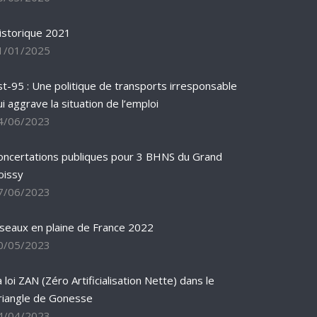
istorique 2021
1/01/2025
st-95 : Une politique de transports irresponsable
ui aggrave la situation de l’emploi
4/06/2023
oncertations publiques pour 3 BHNS du Grand
oissy
7/06/2023
iseaux en plaine de France 2022
0/05/2023
 loi ZAN (Zéro Artificialisation Nette) dans le
riangle de Gonesse
4/04/2023