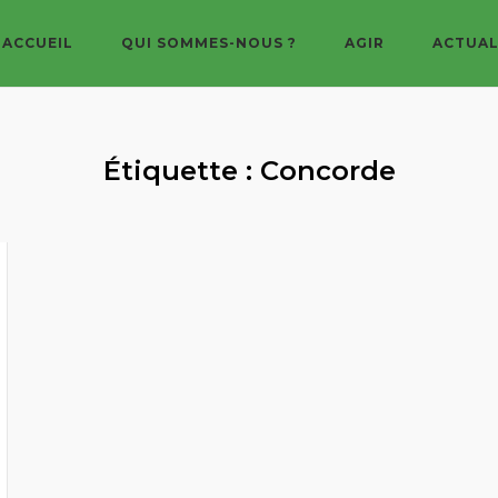
ACCUEIL
QUI SOMMES-NOUS ?
AGIR
ACTUAL
Étiquette :
Concorde