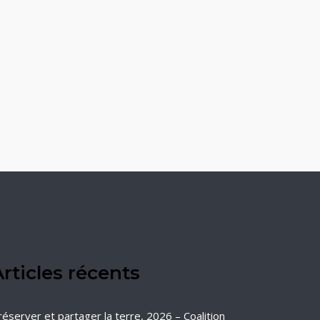
rticles récents
réserver et partager la terre, 2026 – Coalition