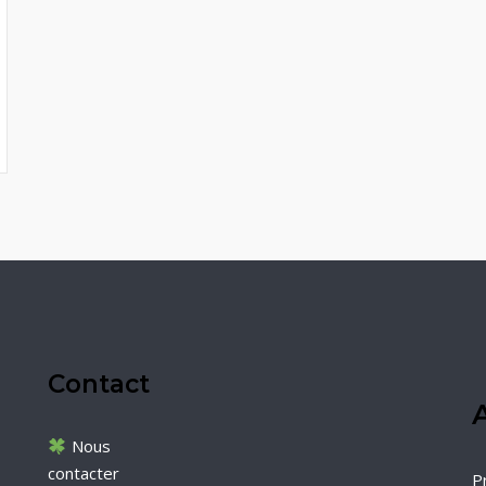
Contact
A
Nous
contacter
P