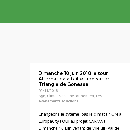
Skip
to
content
Dimanche 10 juin 2018 le tour
Alternatiba a fait étape sur le
Triangle de Gonesse
02/11/2018
Agir
,
Climat-Sols-Environnement
,
Les
événements et actions
Changeons le sytème, pas le climat ! NON à
EuropaCity ! OUI au projet CARMA !
Dimanche 10 juin venant de Villejuif (Val-de-