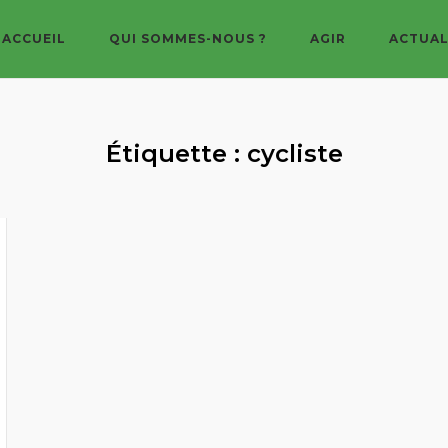
ACCUEIL
QUI SOMMES-NOUS ?
AGIR
ACTUAL
Étiquette :
cycliste