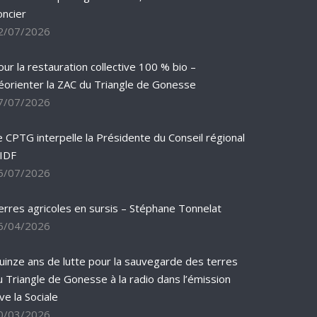
oncier
2/07/2026
our la restauration collective 100 % bio –
éorienter la ZAC du Triangle de Gonesse
7/07/2026
e CPTG interpelle la Présidente du Conseil régional
’IDF
5/07/2026
erres agricoles en sursis – Stéphane Tonnelat
6/04/2026
uinze ans de lutte pour la sauvegarde des terres
u Triangle de Gonesse à la radio dans l’émission
ve la Sociale
0/03/2026