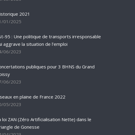
istorique 2021
1/01/2025
st-95 : Une politique de transports irresponsable
ui aggrave la situation de l’emploi
4/06/2023
oncertations publiques pour 3 BHNS du Grand
oissy
7/06/2023
iseaux en plaine de France 2022
0/05/2023
 loi ZAN (Zéro Artificialisation Nette) dans le
riangle de Gonesse
4/04/2023