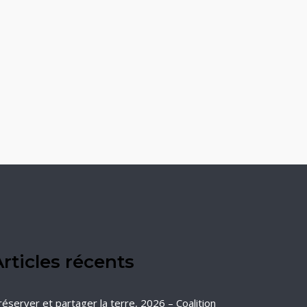
rticles récents
réserver et partager la terre, 2026 – Coalition