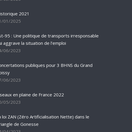
istorique 2021
1/01/2025
st-95 : Une politique de transports irresponsable
ui aggrave la situation de l’emploi
4/06/2023
oncertations publiques pour 3 BHNS du Grand
oissy
7/06/2023
iseaux en plaine de France 2022
0/05/2023
 loi ZAN (Zéro Artificialisation Nette) dans le
riangle de Gonesse
4/04/2023