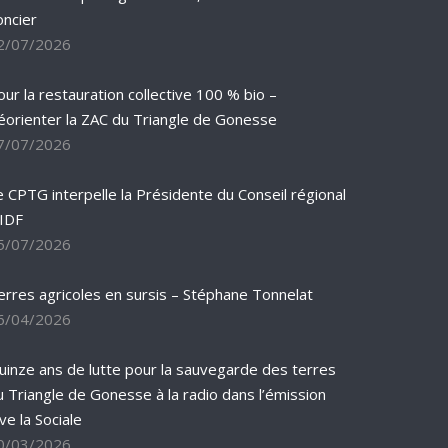
oncier
2/07/2026
our la restauration collective 100 % bio –
éorienter la ZAC du Triangle de Gonesse
7/07/2026
e CPTG interpelle la Présidente du Conseil régional
’IDF
5/07/2026
erres agricoles en sursis – Stéphane Tonnelat
6/04/2026
uinze ans de lutte pour la sauvegarde des terres
u Triangle de Gonesse à la radio dans l’émission
ve la Sociale
0/03/2026