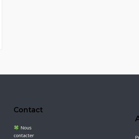
Contact
A
Nous
contacter
P