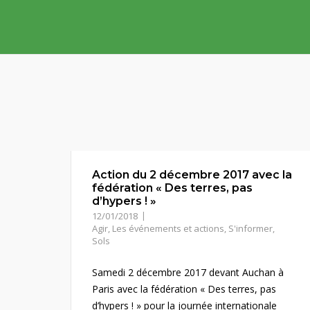
Skip
to
content
Action du 2 décembre 2017 avec la
fédération « Des terres, pas
d’hypers ! »
12/01/2018
Agir
,
Les événements et actions
,
S'informer
,
Sols
Samedi 2 décembre 2017 devant Auchan à
Paris avec la fédération « Des terres, pas
d’hypers ! » pour la journée internationale