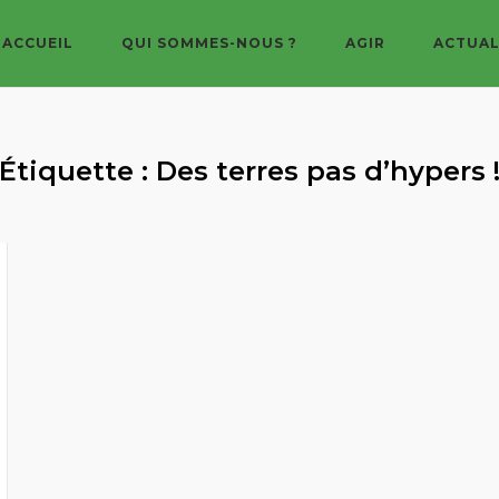
ACCUEIL
QUI SOMMES-NOUS ?
AGIR
ACTUAL
Étiquette :
Des terres pas d’hypers 