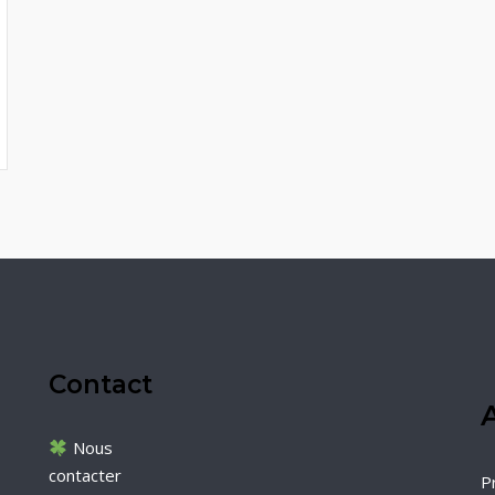
Contact
A
Nous
contacter
P