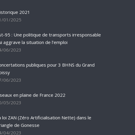
istorique 2021
1/01/2025
st-95 : Une politique de transports irresponsable
ui aggrave la situation de l’emploi
4/06/2023
oncertations publiques pour 3 BHNS du Grand
oissy
7/06/2023
iseaux en plaine de France 2022
0/05/2023
 loi ZAN (Zéro Artificialisation Nette) dans le
riangle de Gonesse
4/04/2023