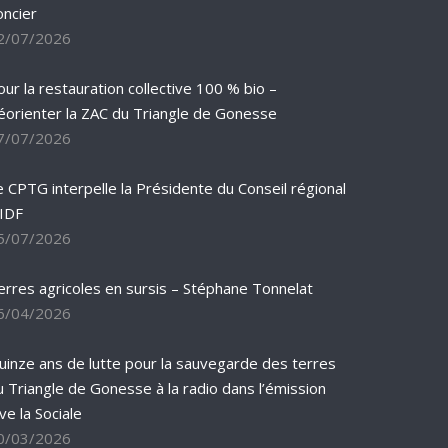
oncier
2/07/2026
our la restauration collective 100 % bio –
éorienter la ZAC du Triangle de Gonesse
7/07/2026
e CPTG interpelle la Présidente du Conseil régional
’IDF
5/07/2026
erres agricoles en sursis – Stéphane Tonnelat
6/04/2026
uinze ans de lutte pour la sauvegarde des terres
u Triangle de Gonesse à la radio dans l’émission
ve la Sociale
0/03/2026