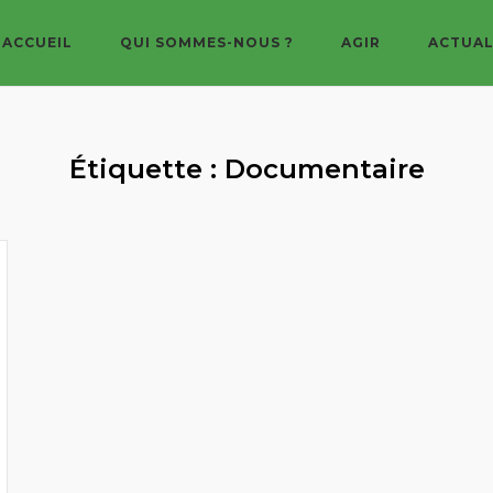
ACCUEIL
QUI SOMMES-NOUS ?
AGIR
ACTUAL
Étiquette :
Documentaire