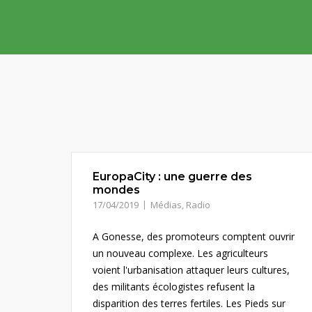
Skip
to
content
EuropaCity : une guerre des
mondes
17/04/2019
Médias
,
Radio
A Gonesse, des promoteurs comptent ouvrir
un nouveau complexe. Les agriculteurs
voient l'urbanisation attaquer leurs cultures,
des militants écologistes refusent la
disparition des terres fertiles. Les Pieds sur