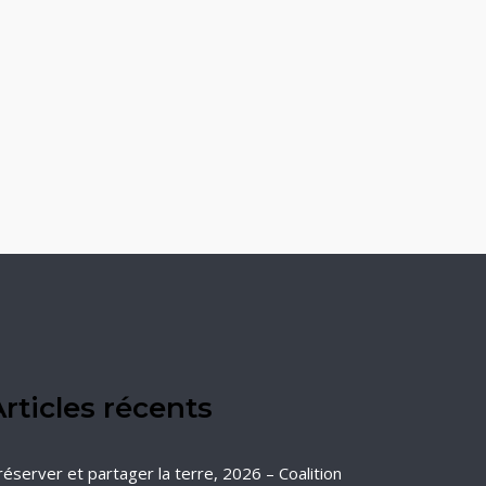
rticles récents
réserver et partager la terre, 2026 – Coalition