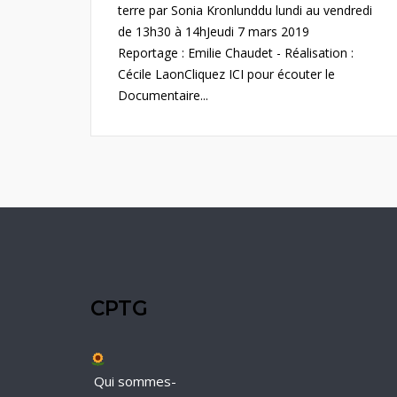
terre par Sonia Kronlunddu lundi au vendredi
de 13h30 à 14hJeudi 7 mars 2019
Reportage : Emilie Chaudet - Réalisation :
Cécile LaffonCliquez ICI pour écouter le
Documentaire...
CPTG
Qui sommes-