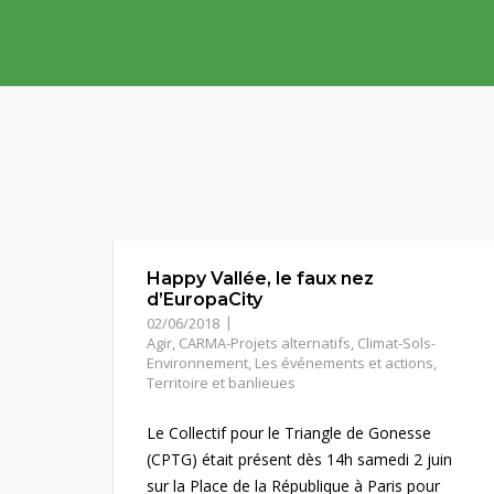
Skip
to
content
Happy Vallée, le faux nez
d’EuropaCity
02/06/2018
Agir
,
CARMA-Projets alternatifs
,
Climat-Sols-
Environnement
,
Les événements et actions
,
Territoire et banlieues
Le Collectif pour le Triangle de Gonesse
(CPTG) était présent dès 14h samedi 2 juin
sur la Place de la République à Paris pour