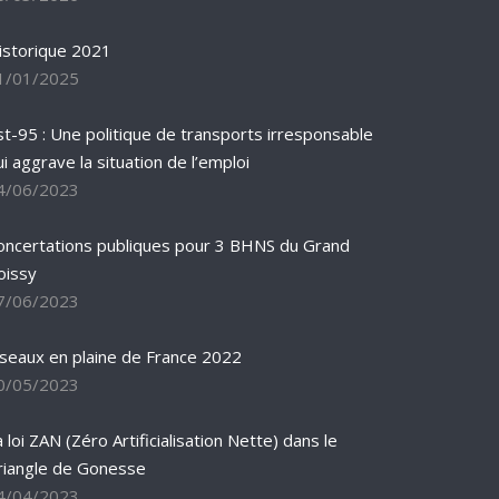
istorique 2021
1/01/2025
st-95 : Une politique de transports irresponsable
ui aggrave la situation de l’emploi
4/06/2023
oncertations publiques pour 3 BHNS du Grand
oissy
7/06/2023
iseaux en plaine de France 2022
0/05/2023
 loi ZAN (Zéro Artificialisation Nette) dans le
riangle de Gonesse
4/04/2023