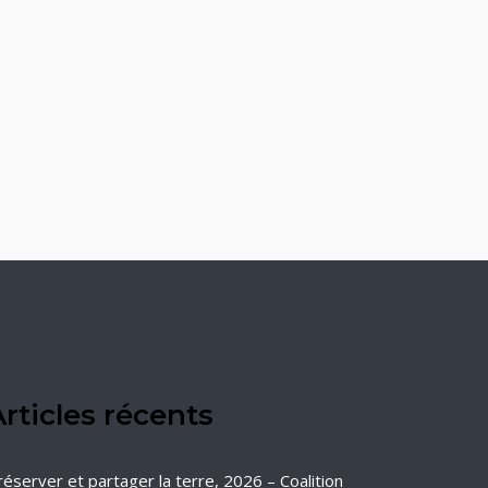
rticles récents
réserver et partager la terre, 2026 – Coalition