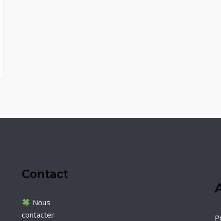
Contact
A
Nous
contacter
P