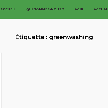
ACCUEIL
QUI SOMMES-NOUS ?
AGIR
ACTUAL
Étiquette :
greenwashing