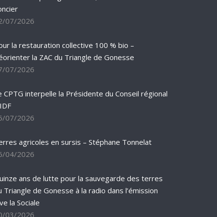
oncier
2/07/2026
our la restauration collective 100 % bio –
éorienter la ZAC du Triangle de Gonesse
7/07/2026
e CPTG interpelle la Présidente du Conseil régional
’IDF
5/07/2026
erres agricoles en sursis – Stéphane Tonnelat
6/04/2026
uinze ans de lutte pour la sauvegarde des terres
u Triangle de Gonesse à la radio dans l’émission
ve la Sociale
0/03/2026