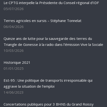
Le CPTG interpelle la Présidente du Conseil régional d’IDF
05/07/2026
Terres agricoles en sursis – Stéphane Tonnelat
06/04/2026
Quinze ans de lutte pour la sauvegarde des terres du
Triangle de Gonesse à la radio dans l’émission Vive la Sociale
10/03/2026
Historique 2021
01/01/2025
Est-95 : Une politique de transports irresponsable qui
aggrave la situation de l’emploi
14/06/2023
Concertations publiques pour 3 BHNS du Grand Roissy