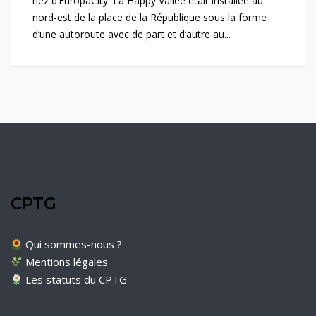
nez d’EuropaCity. La Happy Vallée était installée au
nord-est de la place de la République sous la forme
d’une autoroute avec de part et d’autre au...
CPTG
Qui sommes-nous ?
Mentions légales
Les statuts du CPTG