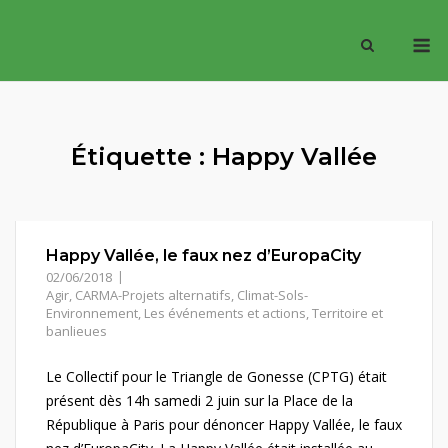
Skip
M
to
content
Étiquette :
Happy Vallée
Happy Vallée, le faux nez d’EuropaCity
02/06/2018
Agir
,
CARMA-Projets alternatifs
,
Climat-Sols-
Environnement
,
Les événements et actions
,
Territoire et
banlieues
Le Collectif pour le Triangle de Gonesse (CPTG) était
présent dès 14h samedi 2 juin sur la Place de la
République à Paris pour dénoncer Happy Vallée, le faux