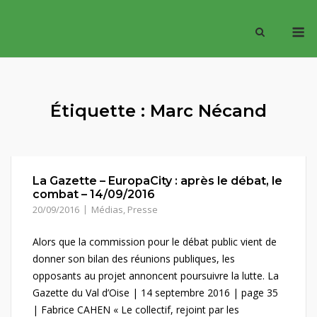
Skip
M
to
content
Étiquette :
Marc Nécand
La Gazette – EuropaCity : après le débat, le
combat – 14/09/2016
20/09/2016
Médias
,
Presse
Alors que la commission pour le débat public vient de
donner son bilan des réunions publiques, les
opposants au projet annoncent poursuivre la lutte. La
Gazette du Val d’Oise | 14 septembre 2016 | page 35
| Fabrice CAHEN « Le collectif, rejoint par les