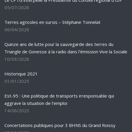
Le CPTG interpelle la Présidente du Conseil régional d’IDF
05/07/2026
Terres agricoles en sursis – Stéphane Tonnelat
06/04/2026
Quinze ans de lutte pour la sauvegarde des terres du
Triangle de Gonesse à la radio dans l’émission Vive la Sociale
10/03/2026
Historique 2021
01/01/2025
Est-95 : Une politique de transports irresponsable qui
aggrave la situation de l’emploi
14/06/2023
Concertations publiques pour 3 BHNS du Grand Roissy