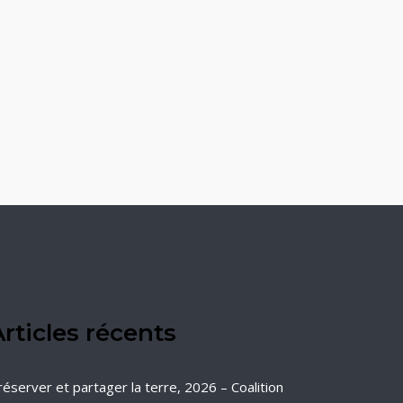
rticles récents
réserver et partager la terre, 2026 – Coalition