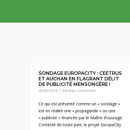
Skip
to
content
SONDAGE EUROPACITY : CEETRUS
ET AUCHAN EN FLAGRANT DÉLIT
DE PUBLICITÉ MENSONGÈRE !
05/02/2019
Médias
,
S'informer
Ce qui est présenté comme un « sondage »
est en réalité une « propagande » ou une
« publicité » financée par le Maître d’ouvrage.
Contesté de toute part, le projet EuropaCity