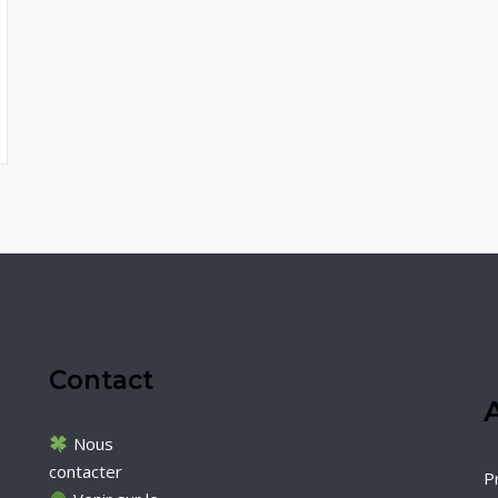
Contact
A
Nous
contacter
P