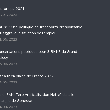
istorique 2021
1/01/2025
st-95 : Une politique de transports irresponsable
ui aggrave la situation de l’emploi
4/06/2023
oncertations publiques pour 3 BHNS du Grand
oissy
7/06/2023
iseaux en plaine de France 2022
0/05/2023
 loi ZAN (Zéro Artificialisation Nette) dans le
riangle de Gonesse
4/04/2023