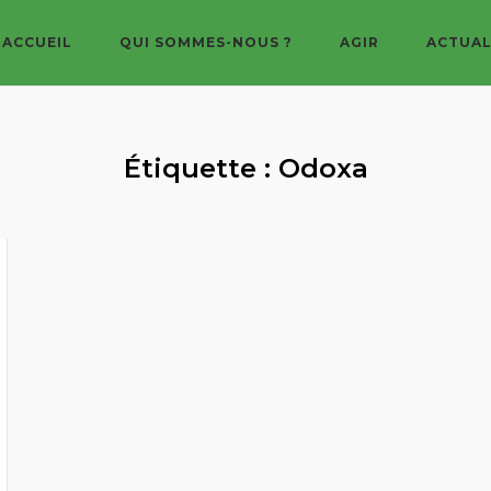
ACCUEIL
QUI SOMMES-NOUS ?
AGIR
ACTUAL
Étiquette :
Odoxa