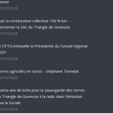
oncier
2/07/2026
our la restauration collective 100 % bio –
éorienter la ZAC du Triangle de Gonesse
7/07/2026
e CPTG interpelle la Présidente du Conseil régional
’IDF
5/07/2026
erres agricoles en sursis – Stéphane Tonnelat
6/04/2026
uinze ans de lutte pour la sauvegarde des terres
u Triangle de Gonesse à la radio dans l’émission
ve la Sociale
0/03/2026