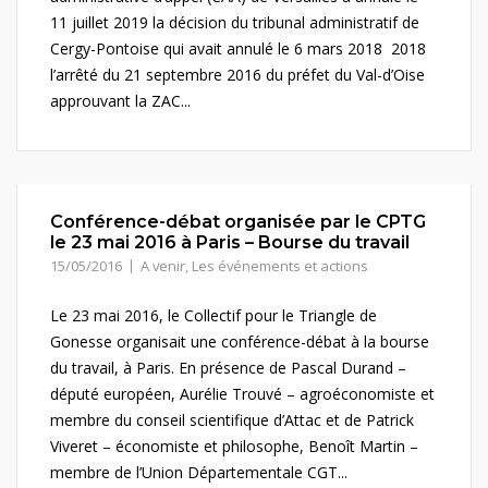
11 juillet 2019 la décision du tribunal administratif de
Cergy-Pontoise qui avait annulé le 6 mars 2018 2018
l’arrêté du 21 septembre 2016 du préfet du Val-d’Oise
approuvant la ZAC...
Conférence-débat organisée par le CPTG
le 23 mai 2016 à Paris – Bourse du travail
15/05/2016
A venir
,
Les événements et actions
Le 23 mai 2016, le Collectif pour le Triangle de
Gonesse organisait une conférence-débat à la bourse
du travail, à Paris. En présence de Pascal Durand –
député européen, Aurélie Trouvé – agroéconomiste et
membre du conseil scientifique d’Attac et de Patrick
Viveret – économiste et philosophe, Benoît Martin –
membre de l’Union Départementale CGT...