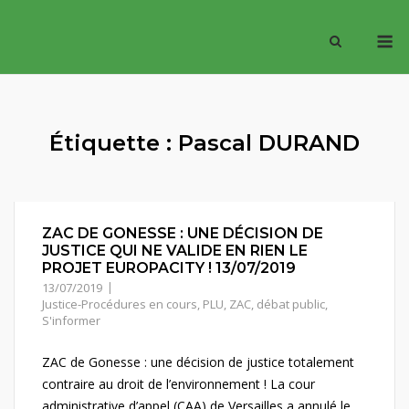
Skip
M
to
content
Étiquette :
Pascal DURAND
ZAC DE GONESSE : UNE DÉCISION DE
JUSTICE QUI NE VALIDE EN RIEN LE
PROJET EUROPACITY ! 13/07/2019
13/07/2019
Justice-Procédures en cours
,
PLU, ZAC, débat public
,
S'informer
ZAC de Gonesse : une décision de justice totalement
contraire au droit de l’environnement ! La cour
administrative d’appel (CAA) de Versailles a annulé le