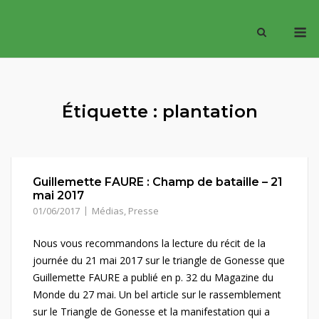
Skip
M
to
content
Étiquette :
plantation
Guillemette FAURE : Champ de bataille – 21
mai 2017
01/06/2017
Médias
,
Presse
Nous vous recommandons la lecture du récit de la
journée du 21 mai 2017 sur le triangle de Gonesse que
Guillemette FAURE a publié en p. 32 du Magazine du
Monde du 27 mai. Un bel article sur le rassemblement
sur le Triangle de Gonesse et la manifestation qui a