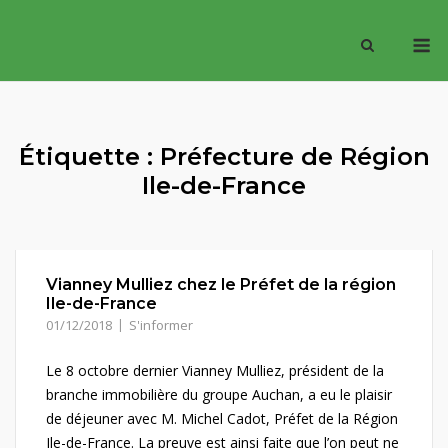
Skip
M
to
content
Étiquette :
Préfecture de Région
Ile-de-France
Vianney Mulliez chez le Préfet de la région
Ile-de-France
01/12/2018
S'informer
Le 8 octobre dernier Vianney Mulliez, président de la
branche immobilière du groupe Auchan, a eu le plaisir
de déjeuner avec M. Michel Cadot, Préfet de la Région
Ile-de-France. La preuve est ainsi faite que l’on peut ne