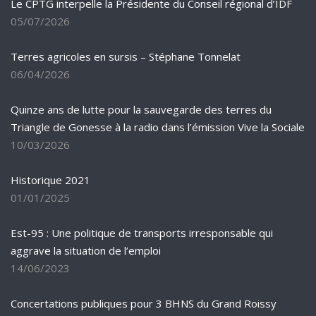
Le CPTG interpelle la Présidente du Conseil régional d’IDF
05/07/2026
Terres agricoles en sursis – Stéphane Tonnelat
06/04/2026
Quinze ans de lutte pour la sauvegarde des terres du
Triangle de Gonesse à la radio dans l’émission Vive la Sociale
10/03/2026
Historique 2021
01/01/2025
Est-95 : Une politique de transports irresponsable qui
aggrave la situation de l’emploi
14/06/2023
Concertations publiques pour 3 BHNS du Grand Roissy