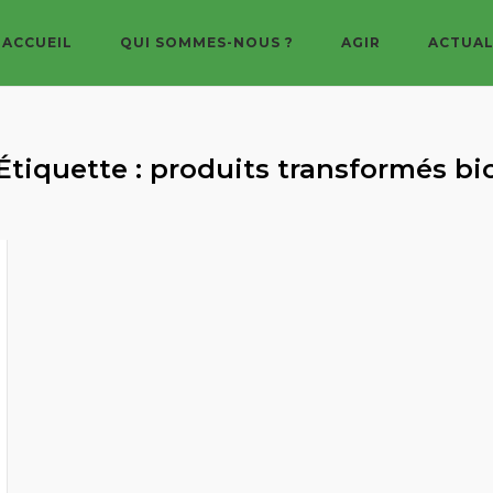
ACCUEIL
QUI SOMMES-NOUS ?
AGIR
ACTUAL
Étiquette :
produits transformés bi