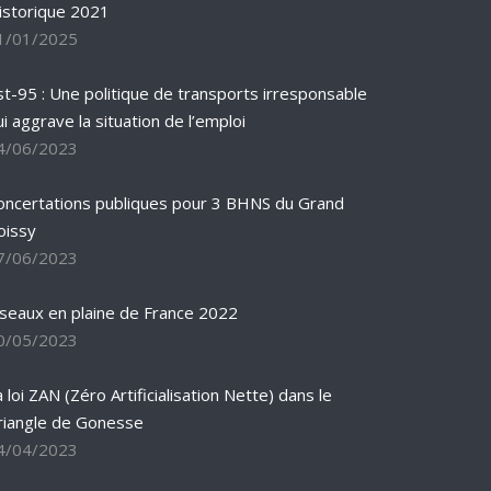
istorique 2021
1/01/2025
st-95 : Une politique de transports irresponsable
ui aggrave la situation de l’emploi
4/06/2023
oncertations publiques pour 3 BHNS du Grand
oissy
7/06/2023
iseaux en plaine de France 2022
0/05/2023
 loi ZAN (Zéro Artificialisation Nette) dans le
riangle de Gonesse
4/04/2023