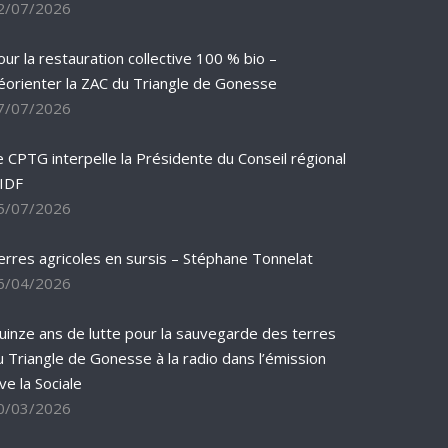
2/07/2026
our la restauration collective 100 % bio –
éorienter la ZAC du Triangle de Gonesse
7/07/2026
e CPTG interpelle la Présidente du Conseil régional
’IDF
5/07/2026
erres agricoles en sursis – Stéphane Tonnelat
6/04/2026
uinze ans de lutte pour la sauvegarde des terres
u Triangle de Gonesse à la radio dans l’émission
ve la Sociale
0/03/2026