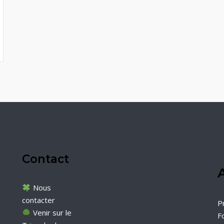
Contact
A
Nous
contacter
P
Venir sur le
F