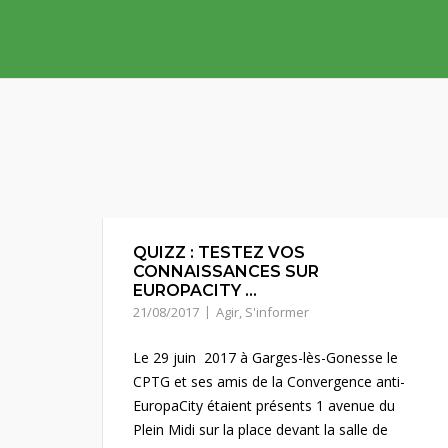
Skip
to
content
QUIZZ : TESTEZ VOS
CONNAISSANCES SUR
EUROPACITY …
21/08/2017
Agir
,
S'informer
Le 29 juin 2017 à Garges-lès-Gonesse le
CPTG et ses amis de la Convergence anti-
EuropaCity étaient présents 1 avenue du
Plein Midi sur la place devant la salle de