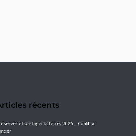
rticles récents
réserver et partager la terre, 2026 – Coalition
oncier