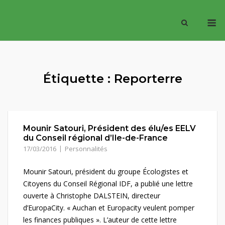
Skip
M
to
content
Étiquette :
Reporterre
Mounir Satouri, Président des élu/es EELV
du Conseil régional d’Ile-de-France
17/03/2016
Personnalités
Mounir Satouri, président du groupe Écologistes et
Citoyens du Conseil Régional IDF, a publié une lettre
ouverte à Christophe DALSTEIN, directeur
d’EuropaCity. « Auchan et Europacity veulent pomper
les finances publiques ». L’auteur de cette lettre