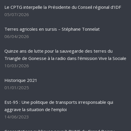
Le CPTG interpelle la Présidente du Conseil régional d’IDF
05/07/2026
Terres agricoles en sursis – Stéphane Tonnelat
06/04/2026
Quinze ans de lutte pour la sauvegarde des terres du
Triangle de Gonesse à la radio dans l’émission Vive la Sociale
10/03/2026
Historique 2021
01/01/2025
Est-95 : Une politique de transports irresponsable qui
aggrave la situation de l’emploi
14/06/2023