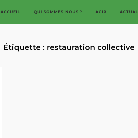
ACCUEIL
QUI SOMMES-NOUS ?
AGIR
ACTUAL
Étiquette :
restauration collective