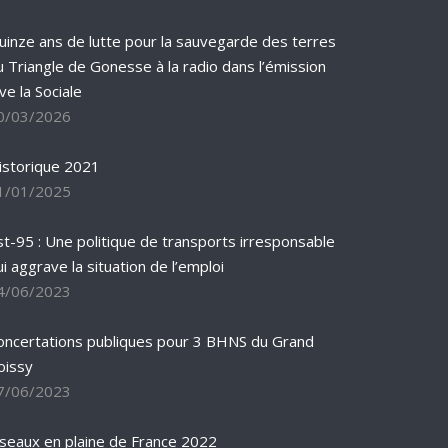
uinze ans de lutte pour la sauvegarde des terres
u Triangle de Gonesse à la radio dans l’émission
ve la Sociale
0/03/2026
istorique 2021
1/01/2025
st-95 : Une politique de transports irresponsable
ui aggrave la situation de l’emploi
4/06/2023
oncertations publiques pour 3 BHNS du Grand
oissy
7/06/2023
iseaux en plaine de France 2022