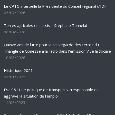
Le CPTG interpelle la Présidente du Conseil régional d’IDF
05/07/2026
Terres agricoles en sursis – Stéphane Tonnelat
06/04/2026
Quinze ans de lutte pour la sauvegarde des terres du
Triangle de Gonesse à la radio dans l’émission Vive la Sociale
10/03/2026
Historique 2021
01/01/2025
Est-95 : Une politique de transports irresponsable qui
aggrave la situation de l’emploi
14/06/2023