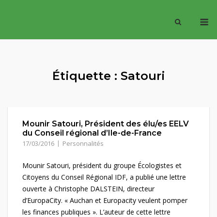
Skip
M
to
content
Étiquette :
Satouri
Mounir Satouri, Président des élu/es EELV
du Conseil régional d’Ile-de-France
17/03/2016
Personnalités
Mounir Satouri, président du groupe Écologistes et
Citoyens du Conseil Régional IDF, a publié une lettre
ouverte à Christophe DALSTEIN, directeur
d’EuropaCity. « Auchan et Europacity veulent pomper
les finances publiques ». L’auteur de cette lettre