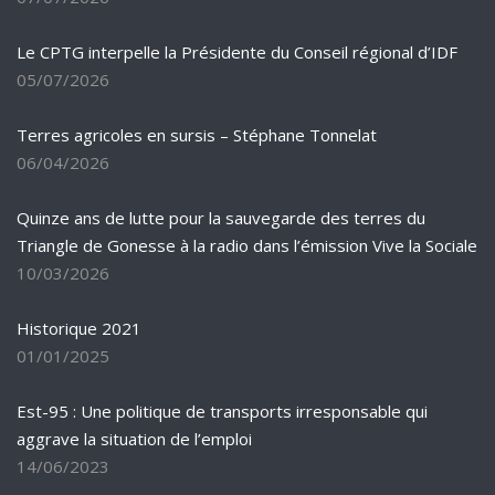
Le CPTG interpelle la Présidente du Conseil régional d’IDF
05/07/2026
Terres agricoles en sursis – Stéphane Tonnelat
06/04/2026
Quinze ans de lutte pour la sauvegarde des terres du
Triangle de Gonesse à la radio dans l’émission Vive la Sociale
10/03/2026
Historique 2021
01/01/2025
Est-95 : Une politique de transports irresponsable qui
aggrave la situation de l’emploi
14/06/2023