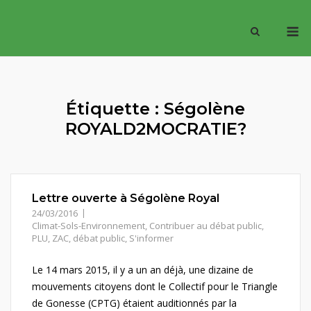
Skip
M
to
content
Étiquette :
Ségolène
ROYALD2MOCRATIE?
Lettre ouverte à Ségolène Royal
24/03/2016
Climat-Sols-Environnement
,
Contribuer au débat public
,
PLU, ZAC, débat public
,
S'informer
Le 14 mars 2015, il y a un an déjà, une dizaine de
mouvements citoyens dont le Collectif pour le Triangle
de Gonesse (CPTG) étaient auditionnés par la