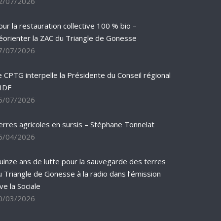
2/07/2026
our la restauration collective 100 % bio –
éorienter la ZAC du Triangle de Gonesse
7/07/2026
e CPTG interpelle la Présidente du Conseil régional
’IDF
5/07/2026
erres agricoles en sursis – Stéphane Tonnelat
6/04/2026
uinze ans de lutte pour la sauvegarde des terres
u Triangle de Gonesse à la radio dans l’émission
ve la Sociale
0/03/2026