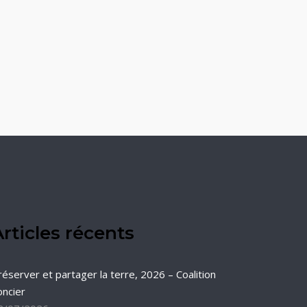
rticles récents
réserver et partager la terre, 2026 – Coalition
oncier