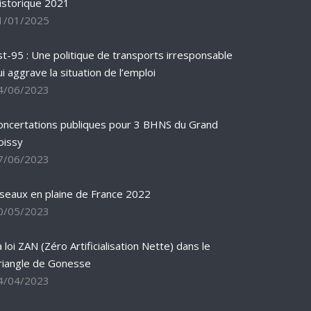
istorique 2021
1/01/2025
st-95 : Une politique de transports irresponsable
ui aggrave la situation de l’emploi
4/06/2023
oncertations publiques pour 3 BHNS du Grand
oissy
7/06/2023
iseaux en plaine de France 2022
0/05/2023
 loi ZAN (Zéro Artificialisation Nette) dans le
riangle de Gonesse
4/04/2023