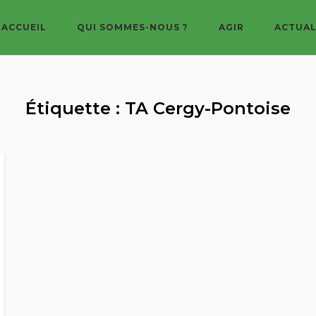
ACCUEIL
QUI SOMMES-NOUS ?
AGIR
ACTUAL
Étiquette :
TA Cergy-Pontoise