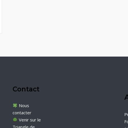
Contact
A
Nous
contacter
P
Venir sur le
F
Triangle de