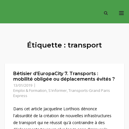
Skip
M
to
content
Étiquette :
transport
Bêtisier d’EuropaCity 7. Transports :
mobilité obligée ou déplacements évités ?
13/01/2019
Emploi & Formation
,
S'informer
,
Transports-Grand Paris
Express
Dans cet article Jacqueline Lorthiois dénonce
l'absurdité de la création de nouvelles infrastructures
de transport qui ne réussit qu'à contraindre à des