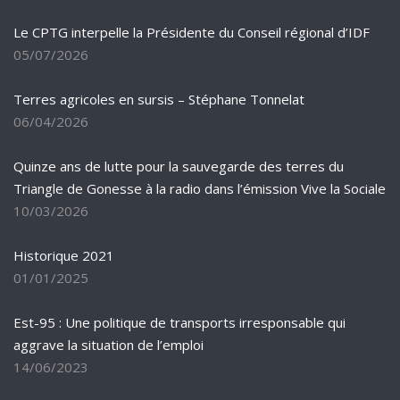
Le CPTG interpelle la Présidente du Conseil régional d’IDF
05/07/2026
Terres agricoles en sursis – Stéphane Tonnelat
06/04/2026
Quinze ans de lutte pour la sauvegarde des terres du
Triangle de Gonesse à la radio dans l’émission Vive la Sociale
10/03/2026
Historique 2021
01/01/2025
Est-95 : Une politique de transports irresponsable qui
aggrave la situation de l’emploi
14/06/2023