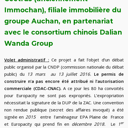
Immochan), filiale immobilière du
groupe Auchan, en partenariat
avec le consortium chinois Dalian
Wanda Group
Volet administratif :
Ce projet a fait l’objet d’un débat
public organisé par la CNDP (commission nationale du débat
public) du
13 mars au 13 juillet 2016.
Le permis de
construire n’a pas encore été attribué
ni l’autorisation
commerciale (CDAC-CNAC).
A ce jour les 80 ha convoités
pour Europacity ne sont pas expropriés. L’expropriation
nécessitait la signature de la DUP de la ZAC. Une convention
non rendue publique (secret des affaires invoqué) a été
signée en
2015
entre l’aménageur EPA Plaine de France
er
et Europacity qui prend fin en
décembre 2018.
Le
1