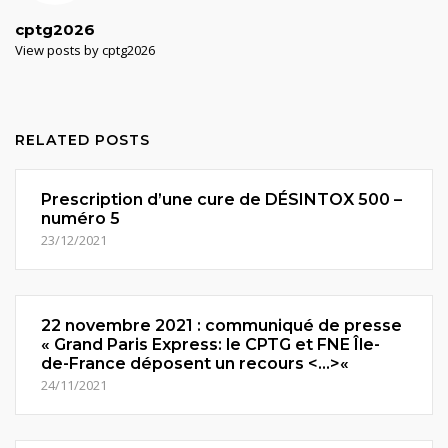
cptg2026
View posts by cptg2026
RELATED POSTS
Prescription d’une cure de DÉSINTOX 500 –
numéro 5
23/12/2021
22 novembre 2021 : communiqué de presse
« Grand Paris Express: le CPTG et FNE Île-
de-France déposent un recours <...>«
24/11/2021