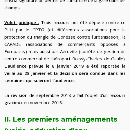
ainsi la signature du permis de construire de la gare dans les
champs.
Volet Juridique :
Trois
recours
ont été déposé contre ce
PLU par le CPTG (et différentes associations pour la
protection du triangle de Gonesse contre l’urbanisation), la
CAPADE (associations de commerçants opposés à
Europacity) mais aussi par Aéroville (société de gestion du
centre commercial de l’aéroport Roissy-Charles de Gaulle).
L’
audience prévue le 8 janvier 2019 a été reportée la
veille au 28 janvier et la décision sera connue dans les
semaines qui suivront l’audience.
La
révision
de septembre 2018 a fait l’objet d’un
recours
gracieux
en novembre 2018.
II. Les premiers aménagements