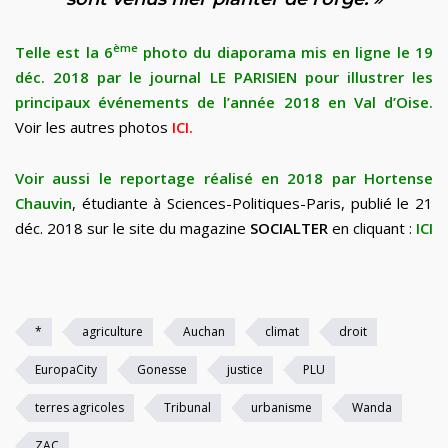
ème
Telle est la 6
photo du diaporama mis en ligne le 19
déc. 2018 par le journal LE PARISIEN pour illustrer les
principaux événements de l’année 2018 en Val d’Oise.
Voir les autres photos
ICI.
Voir aussi le reportage réalisé en 2018 par Hortense
Chauvin
, étudiante à Sciences-Politiques-Paris, publié le 21
déc. 2018 sur le site du magazine
SOCIALTER
en cliquant :
ICI
*
agriculture
Auchan
climat
droit
EuropaCity
Gonesse
justice
PLU
terres agricoles
Tribunal
urbanisme
Wanda
ZAC