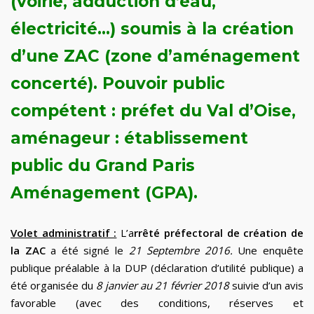
(voirie, adduction d’eau,
électricité…) soumis à la création
d’une ZAC (zone d’aménagement
concerté). Pouvoir public
compétent : préfet du Val d’Oise,
aménageur : établissement
public du Grand Paris
Aménagement (GPA).
Volet administratif :
L’a
rrêté préfectoral de création de
la ZAC
a été signé le
21 Septembre 2016.
Une enquête
publique préalable à la DUP (déclaration d’utilité publique) a
été organisée du
8 janvier au 21 février 2018
suivie d’un avis
favorable (avec des conditions, réserves et