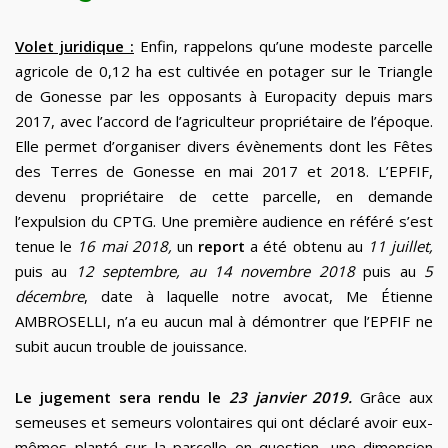
Volet juridique :
Enfin, rappelons qu’une modeste parcelle
agricole de 0,12 ha est cultivée en potager sur le Triangle
de Gonesse par les opposants à Europacity depuis mars
2017, avec l’accord de l’agriculteur propriétaire de l’époque.
Elle permet d’organiser divers évènements dont les Fêtes
des Terres de Gonesse en mai 2017 et 2018. L’EPFIF,
devenu propriétaire de cette parcelle, en demande
l’expulsion du CPTG. Une première audience en référé s’est
tenue le
16 mai 2018,
un
report
a été obtenu au
11 juillet,
puis au
12 septembre, au 14 novembre 2018
puis au
5
décembre
, date à laquelle notre avocat, Me Étienne
AMBROSELLI, n’a eu aucun mal à démontrer que l’EPFIF ne
subit aucun trouble de jouissance.
Le jugement sera rendu le
23 janvier 2019.
Grâce aux
semeuses et semeurs volontaires qui ont déclaré avoir eux-
mêmes planté sur la parcelle en question, une dimension