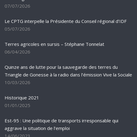
07/07/2026
Le CPTG interpelle la Présidente du Conseil régional d’IDF
05/07/2026
Terres agricoles en sursis – Stéphane Tonnelat
06/04/2026
Quinze ans de lutte pour la sauvegarde des terres du
Triangle de Gonesse à la radio dans l’émission Vive la Sociale
10/03/2026
Historique 2021
01/01/2025
Est-95 : Une politique de transports irresponsable qui
aggrave la situation de l’emploi
14/06/2023