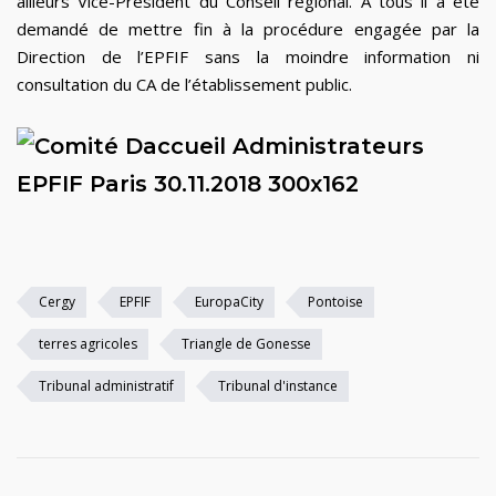
ailleurs Vice-Président du Conseil régional. A tous il a été
demandé de mettre fin à la procédure engagée par la
Direction de l’EPFIF sans la moindre information ni
consultation du CA de l’établissement p
ublic.
Cergy
EPFIF
EuropaCity
Pontoise
terres agricoles
Triangle de Gonesse
Tribunal administratif
Tribunal d'instance