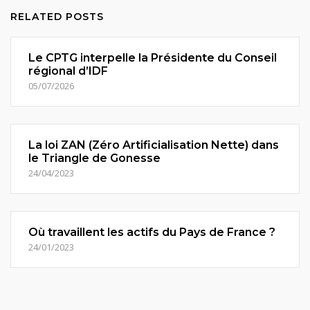
RELATED POSTS
Le CPTG interpelle la Présidente du Conseil
régional d’IDF
05/07/2026
La loi ZAN (Zéro Artificialisation Nette) dans
le Triangle de Gonesse
24/04/2023
Où travaillent les actifs du Pays de France ?
24/01/2023