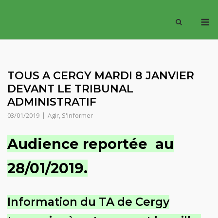
Skip
M
to
content
TOUS A CERGY MARDI 8 JANVIER
DEVANT LE TRIBUNAL
ADMINISTRATIF
03/01/2019
Agir
,
S'informer
Audience reportée au
28/01/2019.
Information du TA de Cergy