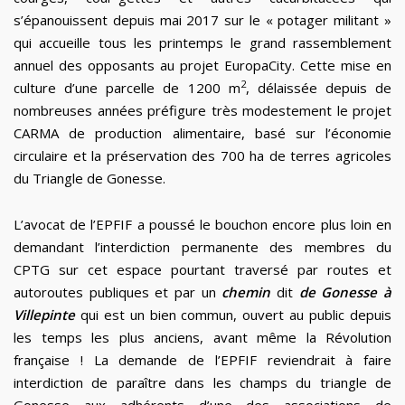
s’épanouissent depuis mai 2017 sur le « potager militant »
qui accueille tous les printemps le grand rassemblement
annuel des opposants au projet EuropaCity. Cette mise en
2
culture d’une parcelle de 1200 m
, délaissée depuis de
nombreuses années préfigure très modestement le projet
CARMA de production alimentaire, basé sur l’économie
circulaire et la préservation des 700 ha de terres agricoles
du Triangle de Gonesse.
L’avocat de l’EPFIF a poussé le bouchon encore plus loin en
demandant l’interdiction permanente des membres du
CPTG sur cet espace pourtant traversé par routes et
autoroutes publiques et par un
chemin
dit
de Gonesse à
Villepinte
qui est un bien commun, ouvert au public depuis
les temps les plus anciens, avant même la Révolution
française ! La demande de l’EPFIF reviendrait à faire
interdiction de paraître dans les champs du triangle de