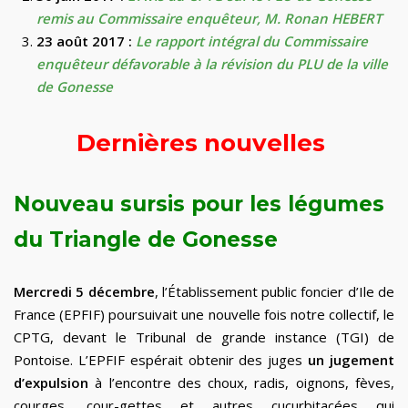
remis
au Commissaire enquêteur, M. Ronan HEBERT
23 août 2017 :
Le rapport intégral du Commissaire
enquêteur défavorable à la révision du PLU de la ville
de Gonesse
Dernières nouvelles
Nouveau sursis pour les légumes
du Triangle de Gonesse
Mercredi 5 décembre
, l’Établissement public foncier d’Ile de
France (EPFIF) poursuivait une nouvelle fois notre collectif, le
CPTG, devant le Tribunal de grande instance (TGI) de
Pontoise. L’EPFIF espérait obtenir des juges
un jugement
d’expulsion
à l’encontre des choux, radis, oignons, fèves,
courges, cour-gettes et autres cucurbitacées qui