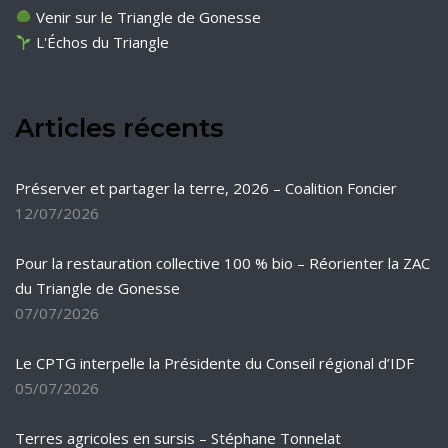
Venir sur le Triangle de Gonesse
L'Échos du Triangle
Articles récents
Préserver et partager la terre, 2026 – Coalition Foncier
12/07/2026
Pour la restauration collective 100 % bio – Réorienter la ZAC
du Triangle de Gonesse
07/07/2026
Le CPTG interpelle la Présidente du Conseil régional d’IDF
05/07/2026
Terres agricoles en sursis – Stéphane Tonnelat