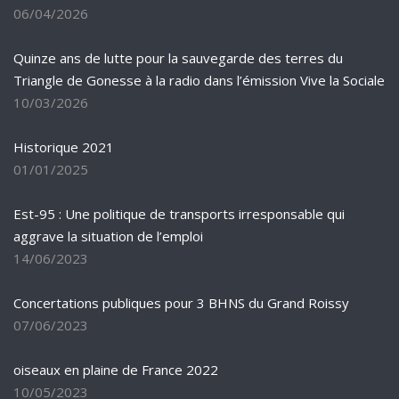
06/04/2026
Quinze ans de lutte pour la sauvegarde des terres du
Triangle de Gonesse à la radio dans l’émission Vive la Sociale
10/03/2026
Historique 2021
01/01/2025
Est-95 : Une politique de transports irresponsable qui
aggrave la situation de l’emploi
14/06/2023
Concertations publiques pour 3 BHNS du Grand Roissy
07/06/2023
oiseaux en plaine de France 2022
10/05/2023