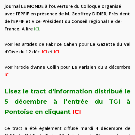
journal LE MONDE à l’ouverture du Colloque organisé
avec l’EPFIF en présence de M. Geoffroy DIDIER, Président
de l’EPFIF et Vice-Président du Conseil régional Ile-de-
France. A lire
ICI
.
Voir les articles de
Fabrice Cahen
pour
La Gazette du Val
d’Oise
du 12 déc.
ICI
et
ICI
Voir l’article d’
Anne Collin
pour
Le Parisien
du 8 décembre
ICI
Lisez le tract d’information distribué le
5 décembre à l’entrée du TGI à
Pontoise en cliquant
ICI
Ce tract a été également diffusé
mardi 4 décembre
de