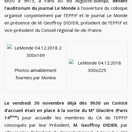
8h30 à 9h15, à Paris 80 bd Auguste-Blanqui,
devant
l’auditorium du journal Le Monde
à l’ouverture du colloque
organisé conjointement par l’EPFIF et le journal Le Monde
en présence de M. Geoffroy DIDIER, président de l’EPFIF et
vice-président du Conseil régional Ile-de-France.
Photos aimablement
fournies par Monina
Le vendredi 30 novembre déjà dès 9h30 un Comité
d’accueil était en place à la sortie du M° Glacière (Paris
ème
14
)
pour accueillir les membres du CA de l’EPFIF
convoqués par leur Président,
M. Geoffroy DIDIER
, par