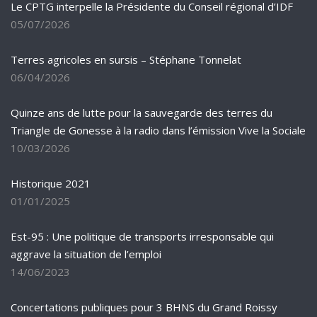
Le CPTG interpelle la Présidente du Conseil régional d’IDF
05/07/2026
Terres agricoles en sursis – Stéphane Tonnelat
06/04/2026
Quinze ans de lutte pour la sauvegarde des terres du
Triangle de Gonesse à la radio dans l’émission Vive la Sociale
10/03/2026
Historique 2021
01/01/2025
Est-95 : Une politique de transports irresponsable qui
aggrave la situation de l’emploi
14/06/2023
Concertations publiques pour 3 BHNS du Grand Roissy