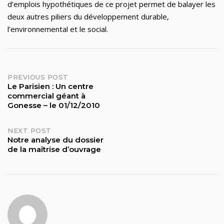
d’emplois hypothétiques de ce projet permet de balayer les
deux autres piliers du développement durable,
l’environnemental et le social.
Post
PREVIOUS POST
Le Parisien : Un centre
commercial géant à
navigation
Gonesse – le 01/12/2010
NEXT POST
Notre analyse du dossier
de la maîtrise d’ouvrage