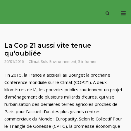
Skip
M
to
content
La Cop 21 aussi vite tenue
qu’oubliée
20/01/2016
Climat-Sols-Environnement
,
S'informer
Fin 2015, la France a accueilli au Bourget la prochaine
Conférence mondiale sur le Climat (COP21). A deux
kilomètres de là, les pouvoirs publics cautionnent un projet
d’aménagement de plusieurs milliards d’euros, qui vise
l’urbanisation des dernières terres agricoles proches de
Paris pour l’accueil d’un des plus grands centres
commerciaux du Monde : Europacity. Selon le Collectif Pour
le Triangle de Gonesse (CPTG), la promesse économique