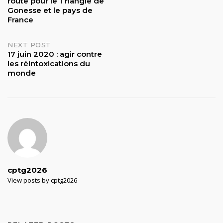
route pour le Triangle de
Gonesse et le pays de
France
NEXT POST
17 juin 2020 : agir contre
les réintoxications du
monde
cptg2026
View posts by cptg2026