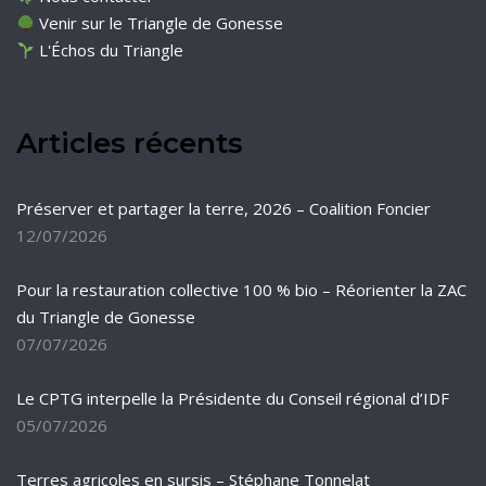
Venir sur le Triangle de Gonesse
L'Échos du Triangle
Articles récents
Préserver et partager la terre, 2026 – Coalition Foncier
12/07/2026
Pour la restauration collective 100 % bio – Réorienter la ZAC
du Triangle de Gonesse
07/07/2026
Le CPTG interpelle la Présidente du Conseil régional d’IDF
05/07/2026
Terres agricoles en sursis – Stéphane Tonnelat