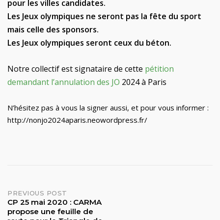
pour les villes candidates.
Les Jeux olympiques ne seront pas la fête du sport
mais celle des sponsors.
Les Jeux olympiques seront ceux du béton.
Notre collectif est signataire de cette
pétition
demandant l’annulation des JO
2024 à Paris
N’hésitez pas à vous la signer aussi, et pour vous informer :
http://nonjo2024aparis.neowordpress.fr/
Post
PREVIOUS POST
CP 25 mai 2020 : CARMA
propose une feuille de
navigation