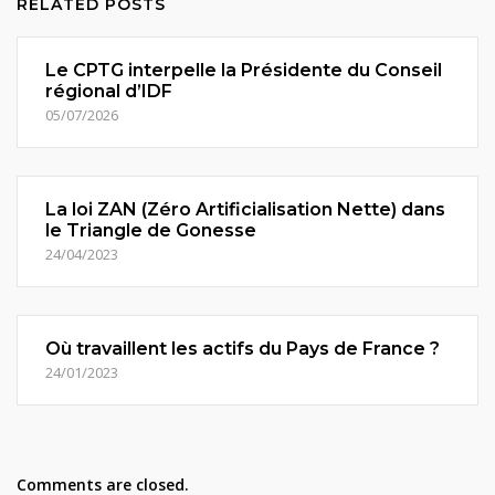
RELATED POSTS
Le CPTG interpelle la Présidente du Conseil
régional d’IDF
05/07/2026
La loi ZAN (Zéro Artificialisation Nette) dans
le Triangle de Gonesse
24/04/2023
Où travaillent les actifs du Pays de France ?
24/01/2023
Comments are closed.