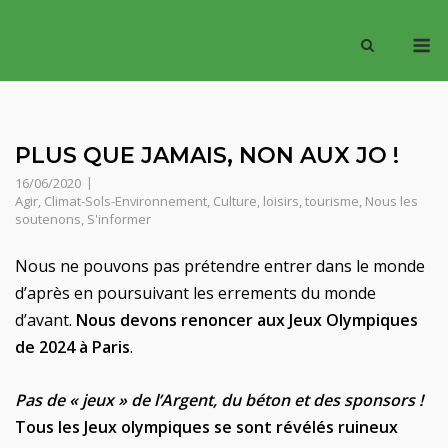
Skip
M
to
content
PLUS QUE JAMAIS, NON AUX JO !
16/06/2020
Agir
,
Climat-Sols-Environnement
,
Culture, loisirs, tourisme
,
Nous les
soutenons
,
S'informer
Nous ne pouvons pas prétendre entrer dans le monde
d’après en poursuivant les errements du monde
d’avant.
Nous devons renoncer aux Jeux Olympiques
de 2024 à Paris
.
Pas de « jeux » de l’Argent, du béton et des sponsors !
Tous les Jeux olympiques se sont révélés ruineux