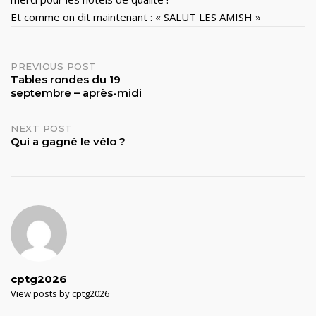
Et comme on dit maintenant : « SALUT LES AMISH »
Post
PREVIOUS POST
Tables rondes du 19
septembre – après-midi
navigation
NEXT POST
Qui a gagné le vélo ?
cptg2026
View posts by cptg2026