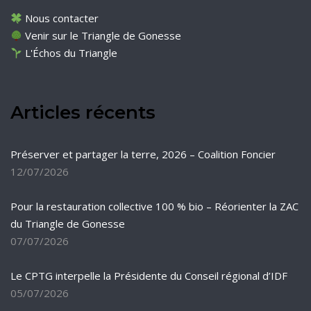
Nous contacter
Venir sur le Triangle de Gonesse
L'Échos du Triangle
Articles récents
Préserver et partager la terre, 2026 – Coalition Foncier
12/07/2026
Pour la restauration collective 100 % bio – Réorienter la ZAC
du Triangle de Gonesse
07/07/2026
Le CPTG interpelle la Présidente du Conseil régional d’IDF
05/07/2026