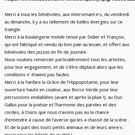
Merci à tous les bénévoles, aux intervenant·e·s, du vendredi
au dimanche, il y a eu tellement de belles énergies sur ce
triangle.
Merci à la boulangerie mobile tenue par Didier et François,
qui ont fabriqué et vendu du bon pain au levain, et offert aux
bénévoles des pizzas en fin de journée.
Nous voulons remercier particulièrement tous les artistes,
pour leur engagement, et de s’être déplacé alors que les
conditions n’ étaient pas faciles.
Merci à la Fanfare la Grâce de l’Hippopotame, pour leur
ouverture haute en couleur, aux Bocco Verde pour leur
percussions endiablées (avant et après la pluie !), au Duo
Gallus pour la poésie et l’harmonie des paroles et des
cordes, à Osiris que nous n’avons pas eu la chance
d’entendre à cause de l’averse qui les a chassé de la scène .
Et de la part des touts petits animaux et de leurs ami·e·s :
merci pour les hôtels de qualité !