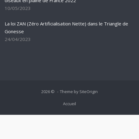
oiseaux en plaine de France 2022
10/05/2023
La loi ZAN (Zéro Artificialisation Nette) dans le Triangle de
Gonesse
24/04/2023
2026 ©
Theme by
SiteOrigin
Accueil