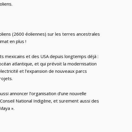
oliens.
oliens (2600 éoliennes) sur les terres ancestrales
imat en plus !
nts mexicains et des USA depuis longtemps déjà :
l’océan atlantique, et qui prévoit la modernisation
électricité et l’expansion de nouveaux parcs
rojets.
aussi annoncer l’organisation d’une nouvelle
 Conseil National Indigène, et surement aussi des
Maya ».