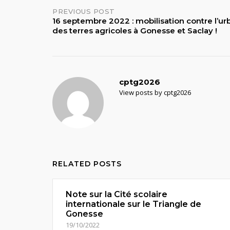
Post
PREVIOUS POST
16 septembre 2022 : mobilisation contre l’ur
des terres agricoles à Gonesse et Saclay !
navigation
cptg2026
View posts by cptg2026
RELATED POSTS
Note sur la Cité scolaire
internationale sur le Triangle de
Gonesse
19/10/2022