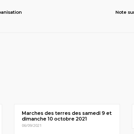
banisation
Note sur
Marches des terres des samedi 9 et
dimanche 10 octobre 2021
06/09/2021