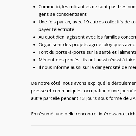
Comme ici, les militant·es ne sont pas très nom
gens se conscientisent.
Une fois par an, avec 19 autres collectifs de t
payer l’électricité
Au quotidien, agissent avec les familles conc
Organisent des projets agroécologiques avec 
Font du porte-à-porte sur la santé et l’alimenta
Mènent des procès : ils ont aussi réussi à fair
Il nous informe aussi sur la dangerosité de me
De notre côté, nous avons expliqué le déroulement
presse et communiqués, occupation d’une journée 
autre parcelle pendant 13 jours sous forme de ZAD
En résumé, une belle rencontre, intéressante, ric