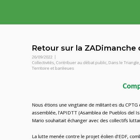
Skip
to
content
Retour sur la ZADimanche 
26/09/2022
Collectivités
,
Contribuer au débat public
,
Dans le Triangle
Territoire et banlieues
Comp
Nous étions une vingtaine de militant·es du CPTG et
assemblée, l’APIDTT (Asamblea de Pueblos del Istmo
Mario souhaitait échanger avec des collectifs lut
La lutte menée contre le projet éolien d’EDF, co