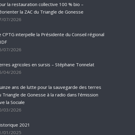
our la restauration collective 100 % bio –
éorienter la ZAC du Triangle de Gonesse
7/07/2026
e CPTG interpelle la Présidente du Conseil régional
’IDF
5/07/2026
erres agricoles en sursis – Stéphane Tonnelat
6/04/2026
uinze ans de lutte pour la sauvegarde des terres
u Triangle de Gonesse à la radio dans l’émission
ve la Sociale
0/03/2026
istorique 2021
1/01/2025