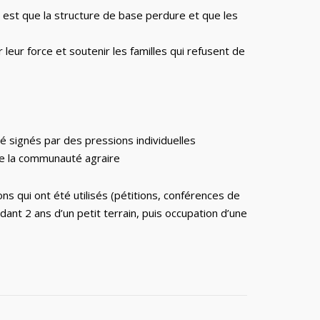
ui est que la structure de base perdure et que les
leur force et soutenir les familles qui refusent de
té signés par des pressions individuelles
 de la communauté agraire
s qui ont été utilisés (pétitions, conférences de
t 2 ans d’un petit terrain, puis occupation d’une