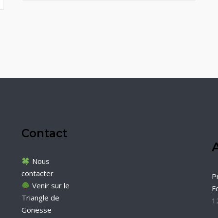
Contact
A
Nous
contacter
P
Venir sur le
F
Triangle de
1
Gonesse