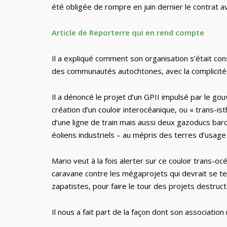
été obligée de rompre en juin dernier le contrat a
Article de Reporterre qui en rend compte
Il a expliqué comment son organisation s’était con
des communautés autochtones, avec la complicité de
Il a dénoncé le projet d’un GPII impulsé par le 
création d’un couloir interocéanique, ou « trans-isth
d’une ligne de train mais aussi deux gazoducs bard
éoliens industriels – au mépris des terres d’usage
Mario veut à la fois alerter sur ce couloir trans-
caravane contre les mégaprojets qui devrait se ten
zapatistes, pour faire le tour des projets destru
Il nous a fait part de la façon dont son association