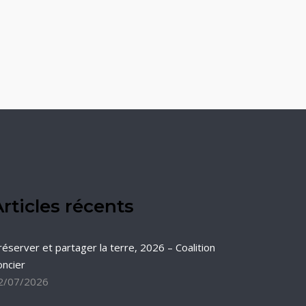
rticles récents
réserver et partager la terre, 2026 – Coalition
oncier
2/07/2026