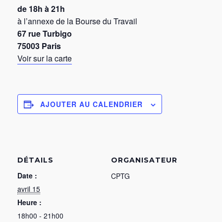
de 18h à 21h
à l’annexe de la Bourse du Travail
67 rue Turbigo
75003 Paris
Voir sur la carte
AJOUTER AU CALENDRIER
DÉTAILS
ORGANISATEUR
Date :
CPTG
avril 15
Heure :
18h00 - 21h00