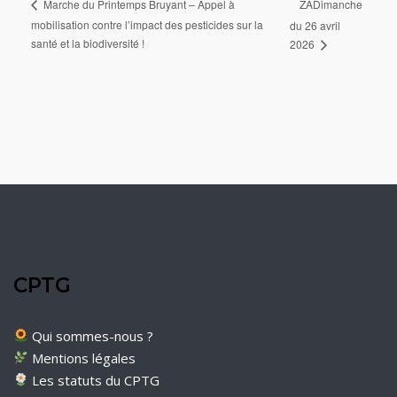
ZADimanche
Marche du Printemps Bruyant – Appel à
mobilisation contre l’impact des pesticides sur la
du 26 avril
santé et la biodiversité !
2026
CPTG
Qui sommes-nous ?
Mentions légales
Les statuts du CPTG