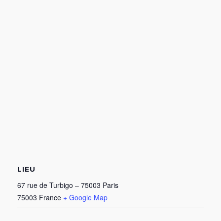
LIEU
67 rue de Turbigo – 75003 Paris
75003
France
+ Google Map