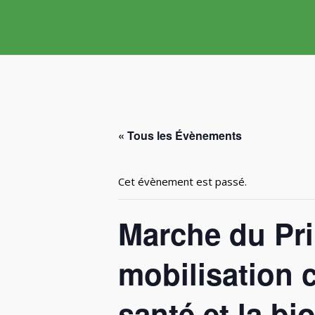
Skip
to
content
« Tous les Évènements
Cet évènement est passé.
Marche du Pri
mobilisation c
santé et la bio