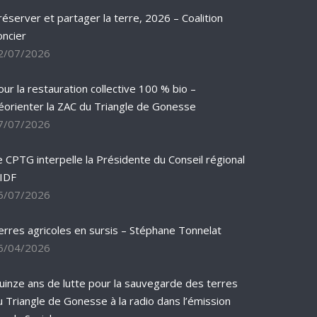
réserver et partager la terre, 2026 – Coalition
oncier
2/07/2026
our la restauration collective 100 % bio –
éorienter la ZAC du Triangle de Gonesse
7/07/2026
e CPTG interpelle la Présidente du Conseil régional
’IDF
5/07/2026
erres agricoles en sursis – Stéphane Tonnelat
6/04/2026
uinze ans de lutte pour la sauvegarde des terres
u Triangle de Gonesse à la radio dans l’émission