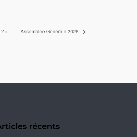
 ? »
Assemblée Générale 2026
rticles récents