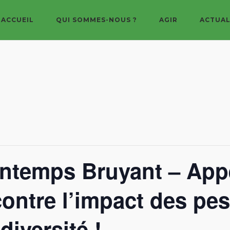
ACCUEIL
QUI SOMMES-NOUS ?
AGIR
ACTUAL
ntemps Bruyant – App
ontre l’impact des pes
diversité !