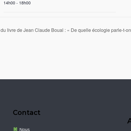
14h00 - 18h00
u livre de Jean Claude Boual : « De quelle écologie parle-t-on
Contact
A
Nous