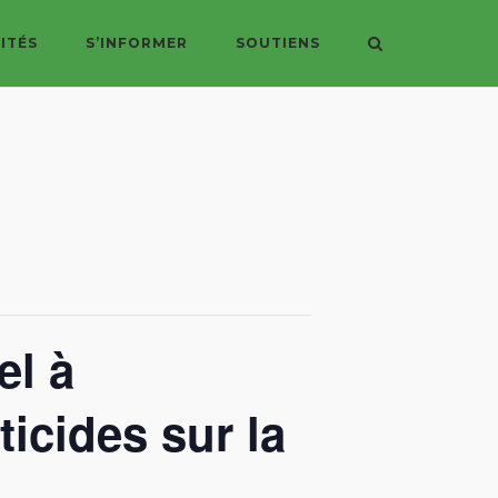
ITÉS
S’INFORMER
SOUTIENS
el à
ticides sur la