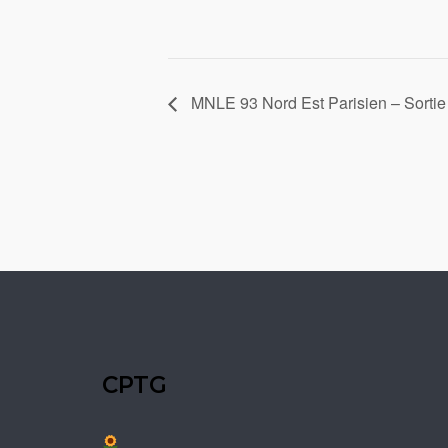
MNLE 93 Nord Est Parisien – Sortie d
CPTG