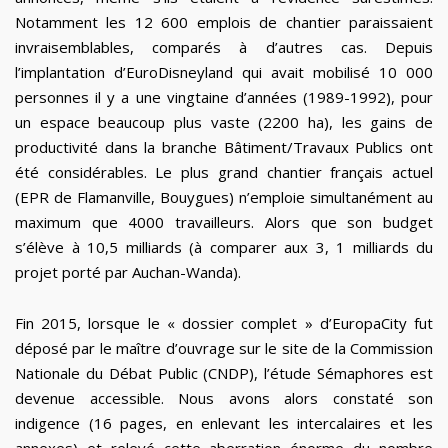
Notamment les 12 600 emplois de chantier paraissaient
invraisemblables, comparés à d’autres cas. Depuis
l’implantation d’EuroDisneyland qui avait mobilisé 10 000
personnes il y a une vingtaine d’années (1989-1992), pour
un espace beaucoup plus vaste (2200 ha), les gains de
productivité dans la branche Bâtiment/Travaux Publics ont
été considérables. Le plus grand chantier français actuel
(EPR de Flamanville, Bouygues) n’emploie simultanément au
maximum que 4000 travailleurs. Alors que son budget
s’élève à 10,5 milliards (à comparer aux 3, 1 milliards du
projet porté par Auchan-Wanda).
Fin 2015, lorsque le « dossier complet » d’EuropaCity fut
déposé par le maître d’ouvrage sur le site de la Commission
Nationale du Débat Public (CNDP), l’étude Sémaphores est
devenue accessible. Nous avons alors constaté son
indigence (16 pages, en enlevant les intercalaires et les