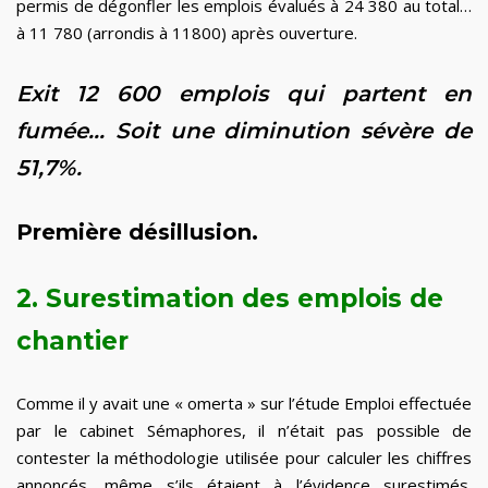
permis de dégonfler les emplois évalués à 24 380 au total…
à 11 780 (arrondis à 11800) après ouverture.
Exit 12 600 emplois qui partent en
fumée… Soit une diminution sévère de
51,7%.
Première désillusion.
2. Surestimation des emplois de
chantier
Comme il y avait une « omerta » sur l’étude Emploi effectuée
par le cabinet Sémaphores, il n’était pas possible de
contester la méthodologie utilisée pour calculer les chiffres
annoncés, même s’ils étaient à l’évidence surestimés.