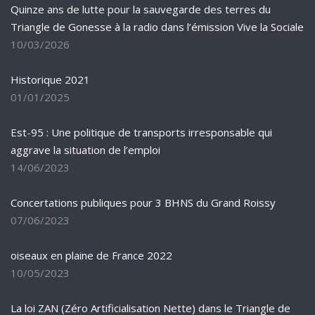
Quinze ans de lutte pour la sauvegarde des terres du
Triangle de Gonesse à la radio dans l’émission Vive la Sociale
10/03/2026
Historique 2021
01/01/2025
Est-95 : Une politique de transports irresponsable qui
aggrave la situation de l’emploi
14/06/2023
Concertations publiques pour 3 BHNS du Grand Roissy
07/06/2023
oiseaux en plaine de France 2022
10/05/2023
La loi ZAN (Zéro Artificialisation Nette) dans le Triangle de