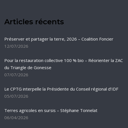
Articles récents
Préserver et partager la terre, 2026 – Coalition Foncier
12/07/2026
Pour la restauration collective 100 % bio – Réorienter la ZAC
du Triangle de Gonesse
07/07/2026
Le CPTG interpelle la Présidente du Conseil régional d’IDF
05/07/2026
Terres agricoles en sursis – Stéphane Tonnelat
06/04/2026