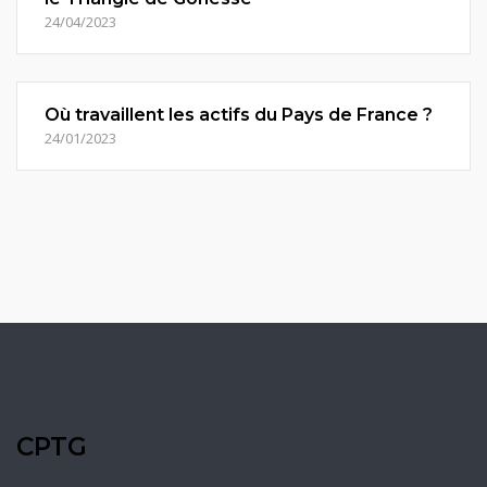
24/04/2023
Où travaillent les actifs du Pays de France ?
24/01/2023
CPTG