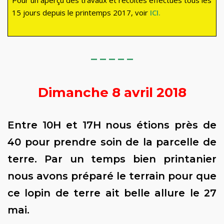
Pour un aperçu des travaux et récoltes effectués tous les
15 jours depuis le printemps 2017, voir
ICI.
– – – – –
Dimanche 8 avril 2018
Entre 10H et 17H nous étions près de
40 pour prendre soin de la parcelle de
terre. Par un temps bien printanier
nous avons préparé le terrain pour que
ce lopin de terre ait belle allure le 27
mai.