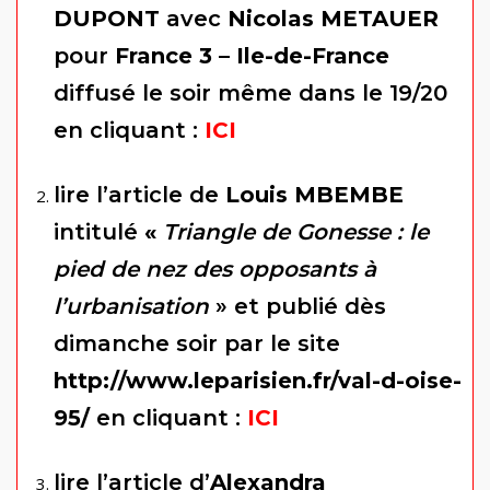
DUPONT
avec
Nicolas METAUER
pour
France 3 – Ile-de-France
diffusé le soir même dans le 19/20
en cliquant :
ICI
lire l’article de
Louis MBEMBE
intitulé
«
Triangle de Gonesse : le
pied de nez des opposants à
l’urbanisation
» et publié dès
dimanche soir par le site
http://www.leparisien.fr/val-d-oise-
95/
en cliquant :
ICI
lire l’article d’
Alexandra