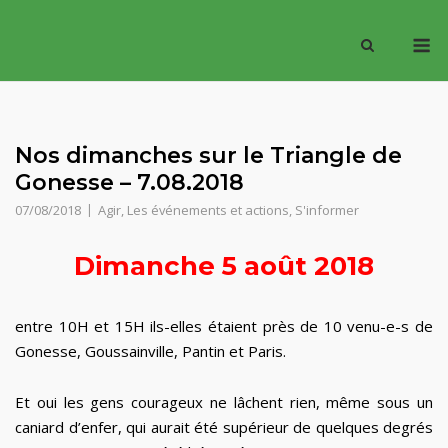
Skip
M
to
content
Nos dimanches sur le Triangle de
Gonesse – 7.08.2018
07/08/2018
Agir
,
Les événements et actions
,
S'informer
Dimanche 5 août 2018
entre 10H et 15H ils-elles étaient près de 10 venu-e-s de
Gonesse, Goussainville, Pantin et Paris.
Et oui les gens courageux ne lâchent rien, même sous un
caniard d’enfer, qui aurait été supérieur de quelques degrés