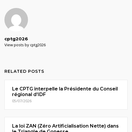
cptg2026
View posts by cptg2026
RELATED POSTS
Le CPTG interpelle la Présidente du Conseil
régional d’IDF
05/07/2026
La loi ZAN (Zéro Artificialisation Nette) dans
le Triangle de Gonesse