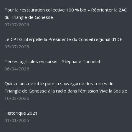
Pour la restauration collective 100 % bio – Réorienter la ZAC
du Triangle de Gonesse
07/07/2026
Le CPTG interpelle la Présidente du Conseil régional d’IDF
05/07/2026
Terres agricoles en sursis – Stéphane Tonnelat
06/04/2026
Quinze ans de lutte pour la sauvegarde des terres du
Triangle de Gonesse à la radio dans l’émission Vive la Sociale
10/03/2026
Historique 2021
01/01/2025